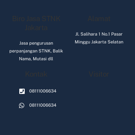
Biro Jasa STNK
Alamat
Jakarta
Jl. Salihara 1 No.1 Pasar
Minggu Jakarta Selatan
Jasa pengurusan
perpanjangan STNK, Balik
Nama, Mutasi dll
Kontak
Visitor
08111006634
08111006634