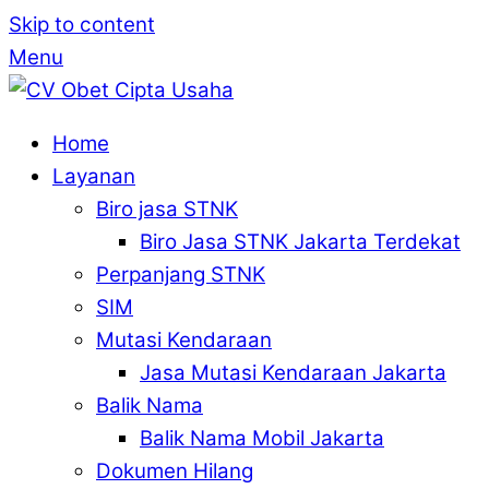
Skip to content
Menu
Home
Layanan
Biro jasa STNK
Biro Jasa STNK Jakarta Terdekat
Perpanjang STNK
SIM
Mutasi Kendaraan
Jasa Mutasi Kendaraan Jakarta
Balik Nama
Balik Nama Mobil Jakarta
Dokumen Hilang