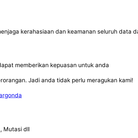
menjaga kerahasiaan dan keamanan seluruh data 
, dapat memberikan kepuasan untuk anda
orangan. Jadi anda tidak perlu meragukan kami!
Margonda
 Mutasi dll