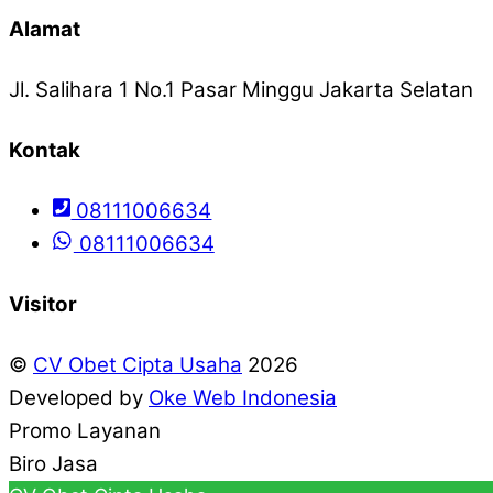
Alamat
Jl. Salihara 1 No.1 Pasar Minggu Jakarta Selatan
Kontak
08111006634
08111006634
Visitor
©
CV Obet Cipta Usaha
2026
Developed by
Oke Web Indonesia
Promo Layanan
Biro Jasa