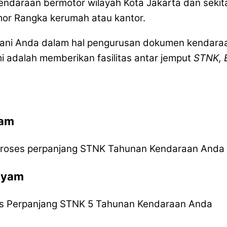
endaraan bermotor wilayah Kota Jakarta dan sekit
mor Rangka kerumah atau kantor.
ayani Anda dalam hal pengurusan dokumen kendara
i adalah memberikan fasilitas antar jemput
STNK, 
yam
roses perpanjang STNK Tahunan Kendaraan Anda
ayam
 Perpanjang STNK 5 Tahunan Kendaraan Anda