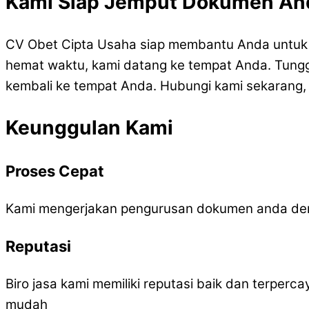
Kami Siap Jemput Dokumen And
CV Obet Cipta Usaha siap membantu Anda untuk 
hemat waktu, kami datang ke tempat Anda. Tunggu
kembali ke tempat Anda. Hubungi kami sekarang,
Keunggulan Kami
Proses Cepat
Kami mengerjakan pengurusan dokumen anda den
Reputasi
Biro jasa kami memiliki reputasi baik dan terper
mudah