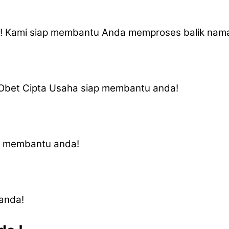
a! Kami siap membantu Anda memproses balik na
V Obet Cipta Usaha siap membantu anda!
ap membantu anda!
anda!