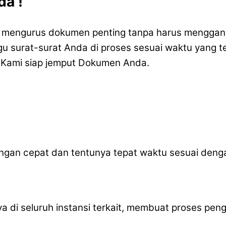
a !
mengurus dokumen penting tanpa harus menggangg
 surat-surat Anda di proses sesuai waktu yang tel
 Kami siap jemput Dokumen Anda.
gan cepat dan tentunya tepat waktu sesuai deng
caya di seluruh instansi terkait, membuat proses 