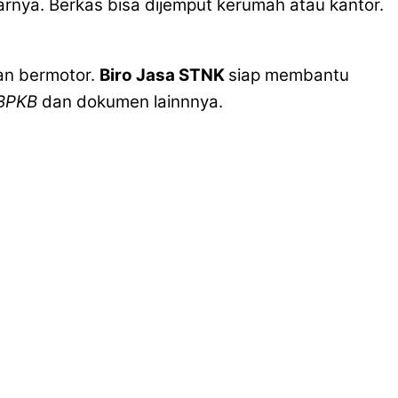
arnya. Berkas bisa dijemput kerumah atau kantor.
an bermotor.
Biro Jasa STNK
siap membantu
BPKB
dan dokumen lainnnya.