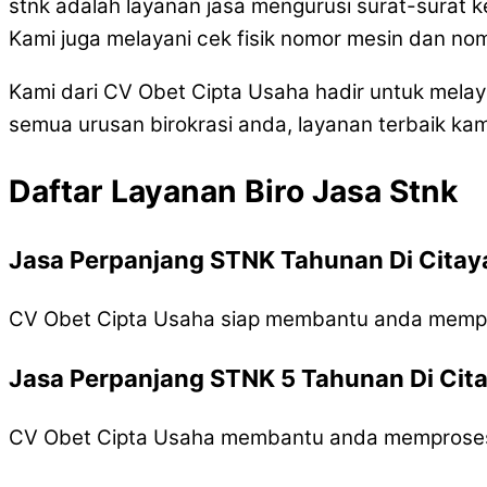
stnk adalah layanan jasa mengurusi surat-surat k
Kami juga melayani cek fisik nomor mesin dan no
Kami dari CV Obet Cipta Usaha hadir untuk mel
semua urusan birokrasi anda, layanan terbaik kam
Daftar Layanan Biro Jasa Stnk
Jasa Perpanjang STNK Tahunan Di Cita
CV Obet Cipta Usaha siap membantu anda memp
Jasa Perpanjang STNK 5 Tahunan Di Cit
CV Obet Cipta Usaha membantu anda memproses