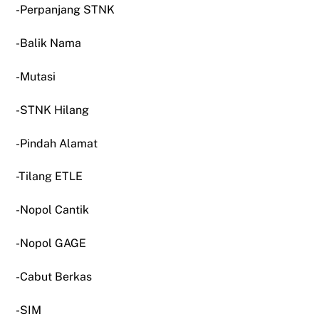
-Perpanjang STNK
-Balik Nama
-Mutasi
-STNK Hilang
-Pindah Alamat
-Tilang ETLE
-Nopol Cantik
-Nopol GAGE
-Cabut Berkas
-SIM