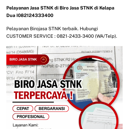
Pelayanan Jasa STNK di Biro Jasa STNK di Kelapa
Dua I082124333400
Pelayanan Birojasa STNK terbaik. Hubungi
CUSTOMER SERVICE : 0821-2433-3400 (WA/Telp).