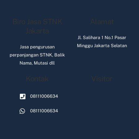
Biro Jasa STNK
Alamat
Jakarta
Jl. Salihara 1 No.1 Pasar
Minggu Jakarta Selatan
Jasa pengurusan
perpanjangan STNK, Balik
Nama, Mutasi dll
Kontak
Visitor
08111006634
08111006634