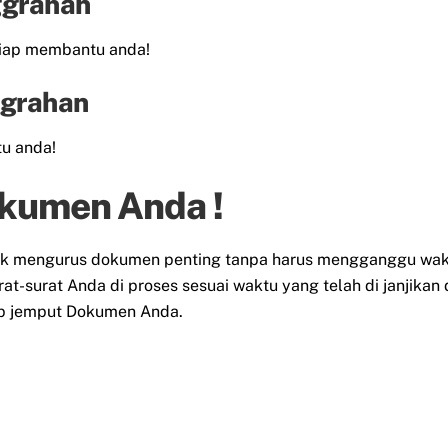
ggrahan
siap membantu anda!
ggrahan
u anda!
kumen Anda !
k mengurus dokumen penting tanpa harus mengganggu waktu
t-surat Anda di proses sesuai waktu yang telah di janjikan
ap jemput Dokumen Anda.