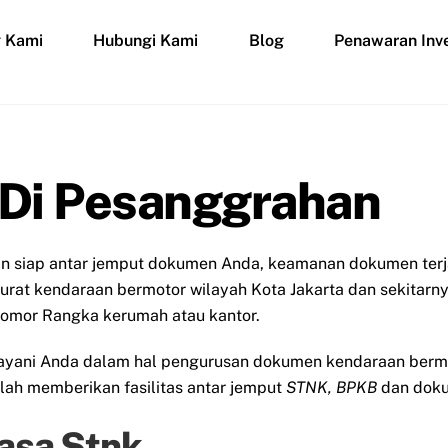
g Kami
Hubungi Kami
Blog
Penawaran Inve
 Di Pesanggrahan
siap antar jemput dokumen Anda, keamanan dokumen terjami
surat kendaraan bermotor wilayah Kota Jakarta dan sekitarny
nomor Rangka kerumah atau kantor.
layani Anda dalam hal pengurusan dokumen kendaraan berm
alah memberikan fasilitas antar jemput
STNK, BPKB
dan doku
Jasa Stnk