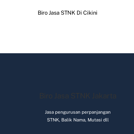
Biro Jasa STNK Di Cikini
Biro Jasa STNK Jakarta
Jasa pengurusan perpanjangan
STNK, Balik Nama, Mutasi dll