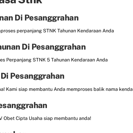
nan Di Pesanggrahan
mproses perpanjang STNK Tahunan Kendaraan Anda
hunan Di Pesanggrahan
es Perpanjang STNK 5 Tahunan Kendaraan Anda
 Di Pesanggrahan
ama! Kami siap membantu Anda memproses balik nama kend
Pesanggrahan
CV Obet Cipta Usaha siap membantu anda!