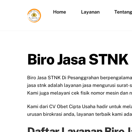
Skip
to
Home
Layanan
Tentan
content
Biro Jasa STNK
Biro Jasa STNK Di Pesanggrahan berpengalaman 
jasa stnk adalah layanan jasa mengurusi surat-
Kami juga melayani cek fisik nomor mesin dan 
Kami dari CV Obet Cipta Usaha hadir untuk me
urusan birokrasi anda, layanan terbaik kami ad
Daftar Layanan Biro 