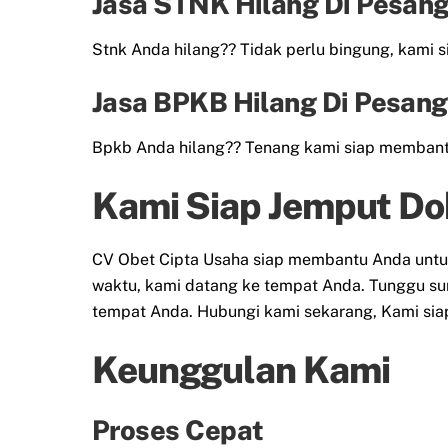
Jasa STNK Hilang Di Pesan
Stnk Anda hilang?? Tidak perlu bingung, kami 
Jasa BPKB Hilang Di Pesan
Bpkb Anda hilang?? Tenang kami siap membant
Kami Siap Jemput Do
CV Obet Cipta Usaha siap membantu Anda untu
waktu, kami datang ke tempat Anda. Tunggu sura
tempat Anda. Hubungi kami sekarang, Kami si
Keunggulan Kami
Proses Cepat