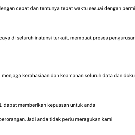
ngan cepat dan tentunya tepat waktu sesuai dengan perm
ercaya di seluruh instansi terkait, membuat proses penguru
 menjaga kerahasiaan dan keamanan seluruh data dan dok
el, dapat memberikan kepuasan untuk anda
erorangan. Jadi anda tidak perlu meragukan kami!