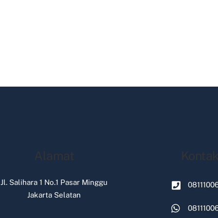
Alamat
Konta
Jl. Salihara 1 No.1 Pasar Minggu
0811100
Jakarta Selatan
0811100