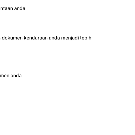
intaan anda
san dokumen kendaraan anda menjadi lebih
umen anda