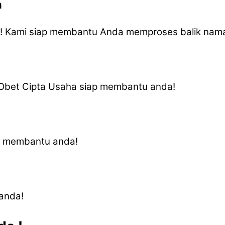
n
a! Kami siap membantu Anda memproses balik na
V Obet Cipta Usaha siap membantu anda!
ap membantu anda!
anda!