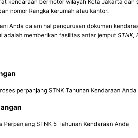
urat kendaraan bermotor wilayah Kota Jakarta dan 
n dan nomor Rangka kerumah atau kantor.
ayani Anda dalam hal pengurusan dokumen kendara
i adalah memberikan fasilitas antar jemput
STNK, 
angan
roses perpanjang STNK Tahunan Kendaraan Anda
wangan
 Perpanjang STNK 5 Tahunan Kendaraan Anda