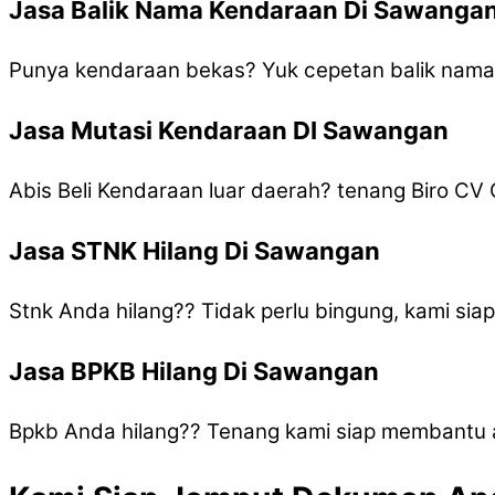
Jasa Balik Nama Kendaraan Di Sawanga
Punya kendaraan bekas? Yuk cepetan balik nam
Jasa Mutasi Kendaraan DI Sawangan
Abis Beli Kendaraan luar daerah? tenang Biro C
Jasa STNK Hilang Di Sawangan
Stnk Anda hilang?? Tidak perlu bingung, kami si
Jasa BPKB Hilang Di Sawangan
Bpkb Anda hilang?? Tenang kami siap membantu 