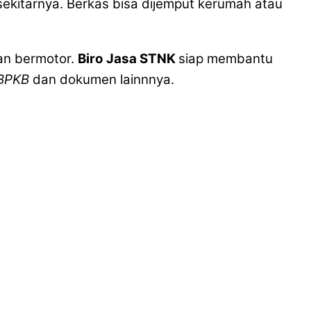
sekitarnya. Berkas bisa dijemput kerumah atau
an bermotor.
Biro Jasa STNK
siap membantu
BPKB
dan dokumen lainnnya.