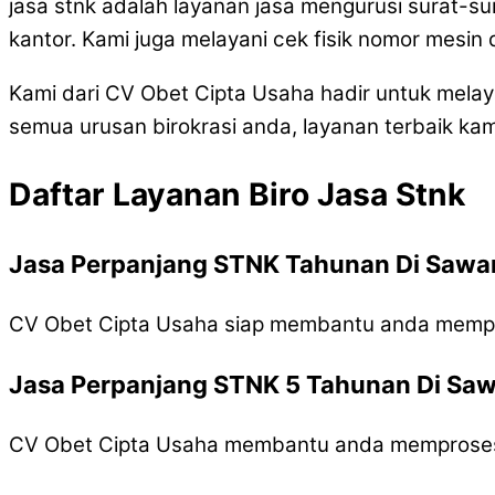
jasa stnk adalah layanan jasa mengurusi surat-s
kantor. Kami juga melayani cek fisik nomor mesi
Kami dari CV Obet Cipta Usaha hadir untuk mel
semua urusan birokrasi anda, layanan terbaik kam
Daftar Layanan Biro Jasa Stnk
Jasa Perpanjang STNK Tahunan Di Saw
CV Obet Cipta Usaha siap membantu anda memp
Jasa Perpanjang STNK 5 Tahunan Di Sa
CV Obet Cipta Usaha membantu anda memproses