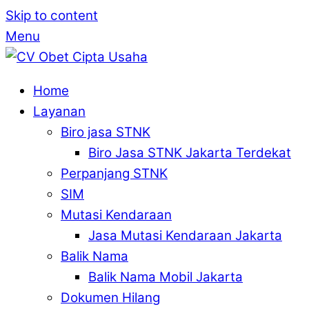
Skip to content
Menu
Home
Layanan
Biro jasa STNK
Biro Jasa STNK Jakarta Terdekat
Perpanjang STNK
SIM
Mutasi Kendaraan
Jasa Mutasi Kendaraan Jakarta
Balik Nama
Balik Nama Mobil Jakarta
Dokumen Hilang