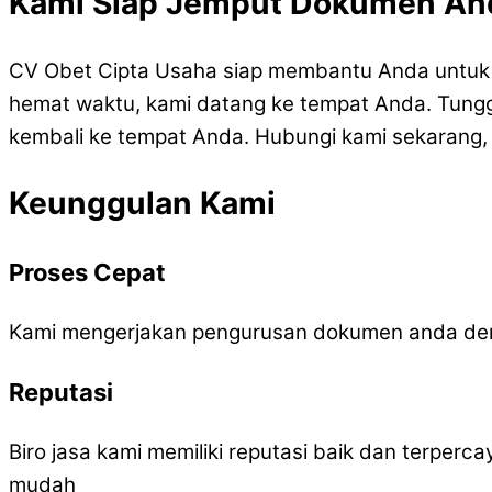
Kami Siap Jemput Dokumen And
CV Obet Cipta Usaha siap membantu Anda untuk 
hemat waktu, kami datang ke tempat Anda. Tunggu
kembali ke tempat Anda. Hubungi kami sekarang,
Keunggulan Kami
Proses Cepat
Kami mengerjakan pengurusan dokumen anda den
Reputasi
Biro jasa kami memiliki reputasi baik dan terper
mudah