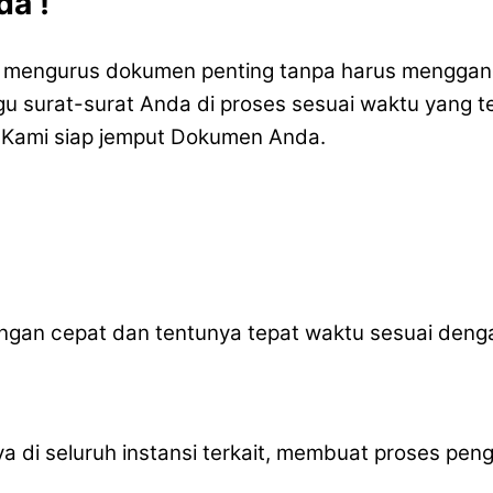
a !
mengurus dokumen penting tanpa harus menggangg
 surat-surat Anda di proses sesuai waktu yang tel
 Kami siap jemput Dokumen Anda.
gan cepat dan tentunya tepat waktu sesuai deng
caya di seluruh instansi terkait, membuat proses 