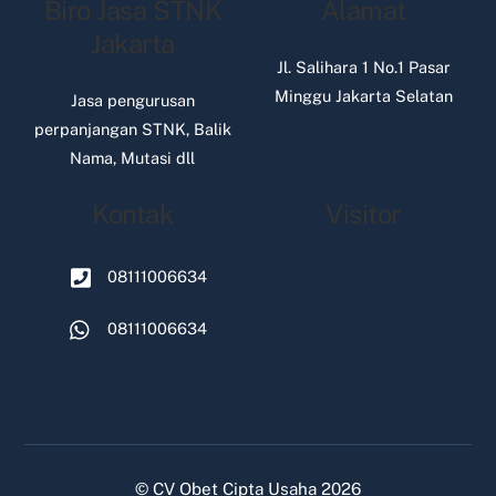
Biro Jasa STNK
Alamat
Jakarta
Jl. Salihara 1 No.1 Pasar
Minggu Jakarta Selatan
Jasa pengurusan
perpanjangan STNK, Balik
Nama, Mutasi dll
Kontak
Visitor
08111006634
08111006634
©
CV Obet Cipta Usaha
2026