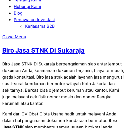
Hubungi Kami
Blog
Penawaran Investasi
Kerjasama B2B
Close Menu
Biro Jasa STNK Di Sukaraja
Biro Jasa STNK Di Sukaraja berpengalaman siap antar jemput
dokumen Anda, keamanan dokumen terjamin, biaya termurah,
gratis konsultasi. Biro jasa stnk adalah layanan jasa mengurusi
surat-surat kendaraan bermotor wilayah Kota Jakarta dan
sekitarnya. Berkas bisa dijemput kerumah atau kantor. Kami
juga melayani cek fisik nomor mesin dan nomor Rangka
kerumah atau kantor.
Kami dari CV Obet Cipta Usaha hadir untuk melayani Anda
dalam hal pengurusan dokumen kendaraan bermotor.
Biro
Jasa STNK
siap membantu semua urusan birokrasi anda,