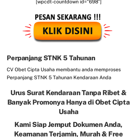
[wpcdt-countdown id=”698″]
Perpanjang STNK 5 Tahunan
CV Obet Cipta Usaha membantu anda memproses
Perpanjang STNK 5 Tahunan Kendaraan Anda
Urus Surat Kendaraan Tanpa Ribet &
Banyak Promonya Hanya di Obet Cipta
Usaha
Kami Siap Jemput Dokumen Anda,
Keamanan Terjamin, Murah & Free