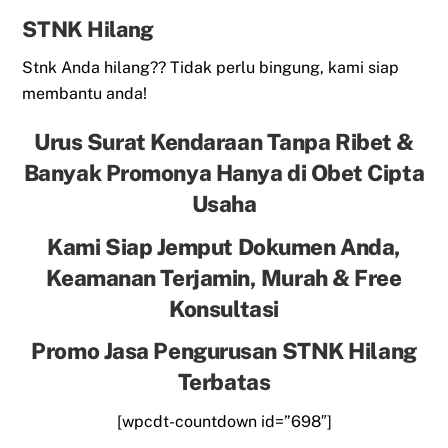
STNK Hilang
Stnk Anda hilang?? Tidak perlu bingung, kami siap
membantu anda!
Urus Surat Kendaraan Tanpa Ribet &
Banyak Promonya Hanya di Obet Cipta
Usaha
Kami Siap Jemput Dokumen Anda,
Keamanan Terjamin, Murah & Free
Konsultasi
Promo Jasa Pengurusan STNK Hilang
Terbatas
[wpcdt-countdown id=”698″]