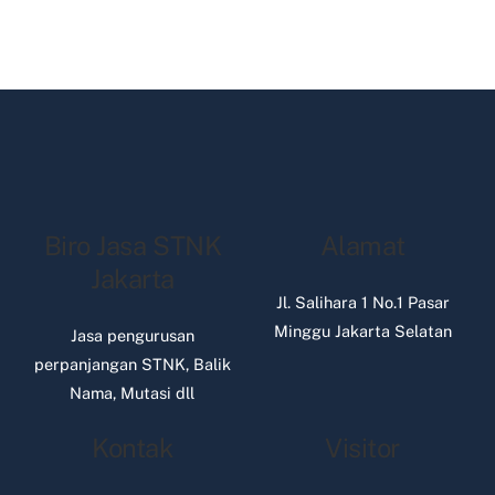
Biro Jasa STNK
Alamat
Jakarta
Jl. Salihara 1 No.1 Pasar
Minggu Jakarta Selatan
Jasa pengurusan
perpanjangan STNK, Balik
Nama, Mutasi dll
Kontak
Visitor