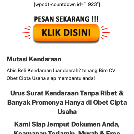
[wpcdt-countdown id=”1923″]
Mutasi Kendaraan
Abis Beli Kendaraan luar daerah? tenang Biro CV
Obet Cipta Usaha siap membantu anda!
Urus Surat Kendaraan Tanpa Ribet &
Banyak Promonya Hanya di Obet Cipta
Usaha
Kami Siap Jemput Dokumen Anda,
Keamanan Terjamin, Murah & Free