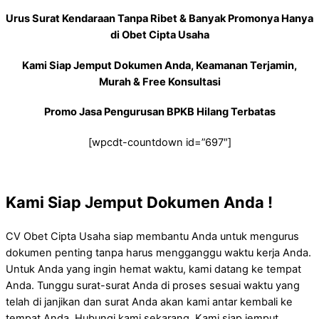
Urus Surat Kendaraan Tanpa Ribet & Banyak Promonya Hanya
di Obet Cipta Usaha
Kami Siap Jemput Dokumen Anda, Keamanan Terjamin,
Murah & Free Konsultasi
Promo Jasa Pengurusan BPKB Hilang Terbatas
[wpcdt-countdown id=”697″]
Kami Siap Jemput Dokumen Anda !
CV Obet Cipta Usaha siap membantu Anda untuk mengurus
dokumen penting tanpa harus mengganggu waktu kerja Anda.
Untuk Anda yang ingin hemat waktu, kami datang ke tempat
Anda. Tunggu surat-surat Anda di proses sesuai waktu yang
telah di janjikan dan surat Anda akan kami antar kembali ke
tempat Anda. Hubungi kami sekarang, Kami siap jemput