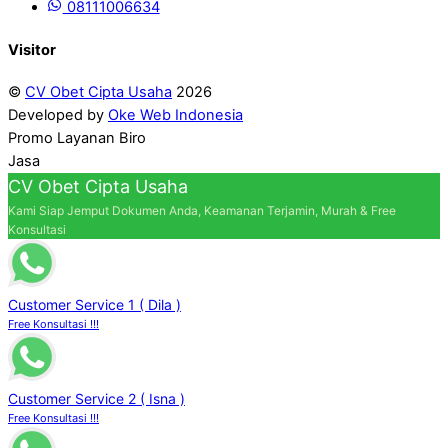
08111006634
Visitor
©
CV Obet Cipta Usaha
2026
Developed by
Oke Web Indonesia
Promo Layanan Biro
Jasa
CV Obet Cipta Usaha
Kami Siap Jemput Dokumen Anda, Keamanan Terjamin, Murah & Free
Konsultasi
Customer Service 1 ( Dila )
Free Konsultasi !!!
Customer Service 2 ( Isna )
Free Konsultasi !!!