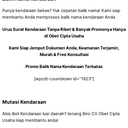
Punya kendaraan bekas? Yuk cepetan balik nama! Kami siap
membantu Anda memproses balik nama kendaraan Anda
Urus Surat Kendaraan Tanpa Ribet & Banyak Promonya Hanya
di Obet Cipta Usaha
Kami Siap Jemput Dokumen Anda, Keamanan Terjamin,
Murah & Free Konsultasi
Promo Balik Nama Kendaraan Terbatas
[wpcdt-countdown id=”1923″]
Mutasi Kendaraan
Abis Beli Kendaraan luar daerah? tenang Biro CV Obet Cipta
Usaha siap membantu anda!