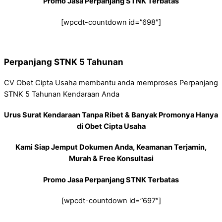
Promo Jasa Perpanjang STNK Terbatas
[wpcdt-countdown id=”698″]
Perpanjang STNK 5 Tahunan
CV Obet Cipta Usaha membantu anda memproses Perpanjang
STNK 5 Tahunan Kendaraan Anda
Urus Surat Kendaraan Tanpa Ribet & Banyak Promonya Hanya
di Obet Cipta Usaha
Kami Siap Jemput Dokumen Anda, Keamanan Terjamin,
Murah & Free Konsultasi
Promo Jasa Perpanjang STNK Terbatas
[wpcdt-countdown id=”697″]