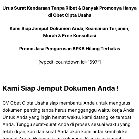
Urus Surat Kendaraan Tanpa Ribet & Banyak Promonya Hanya
di Obet Cipta Usaha
Kami Siap Jemput Dokumen Anda, Keamanan Terjamin,
Murah & Free Konsultasi
Promo Jasa Pengurusan BPKB Hilang Terbatas
[wpcdt-countdown id=”697″]
Kami Siap Jemput Dokumen Anda !
CV Obet Cipta Usaha siap membantu Anda untuk mengurus
dokumen penting tanpa harus mengganggu waktu kerja Anda.
Untuk Anda yang ingin hemat waktu, kami datang ke tempat
Anda. Tunggu surat-surat Anda di proses sesuai waktu yang
telah di janjikan dan surat Anda akan kami antar kembali ke
tempat Anda. Hubungi kami sekarang, Kami siap jemput