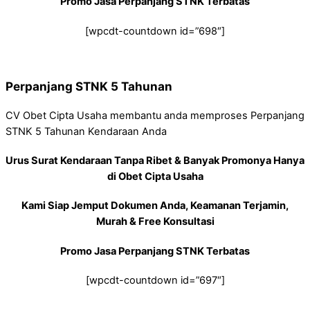
Promo Jasa Perpanjang STNK Terbatas
[wpcdt-countdown id=”698″]
Perpanjang STNK 5 Tahunan
CV Obet Cipta Usaha membantu anda memproses Perpanjang
STNK 5 Tahunan Kendaraan Anda
Urus Surat Kendaraan Tanpa Ribet & Banyak Promonya Hanya
di Obet Cipta Usaha
Kami Siap Jemput Dokumen Anda, Keamanan Terjamin,
Murah & Free Konsultasi
Promo Jasa Perpanjang STNK Terbatas
[wpcdt-countdown id=”697″]