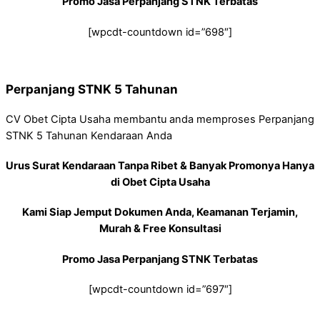
Promo Jasa Perpanjang STNK Terbatas
[wpcdt-countdown id=”698″]
Perpanjang STNK 5 Tahunan
CV Obet Cipta Usaha membantu anda memproses Perpanjang
STNK 5 Tahunan Kendaraan Anda
Urus Surat Kendaraan Tanpa Ribet & Banyak Promonya Hanya
di Obet Cipta Usaha
Kami Siap Jemput Dokumen Anda, Keamanan Terjamin,
Murah & Free Konsultasi
Promo Jasa Perpanjang STNK Terbatas
[wpcdt-countdown id=”697″]