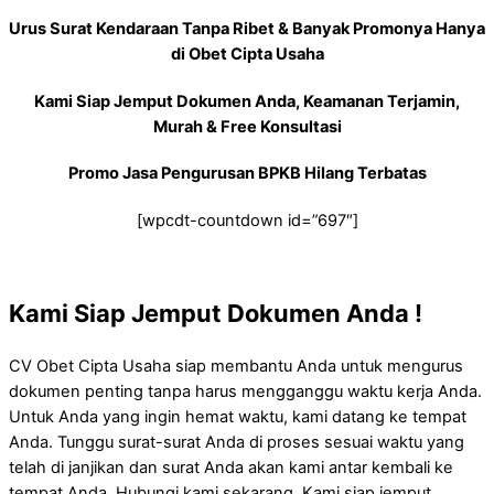
Urus Surat Kendaraan Tanpa Ribet & Banyak Promonya Hanya
di Obet Cipta Usaha
Kami Siap Jemput Dokumen Anda, Keamanan Terjamin,
Murah & Free Konsultasi
Promo Jasa Pengurusan BPKB Hilang Terbatas
[wpcdt-countdown id=”697″]
Kami Siap Jemput Dokumen Anda !
CV Obet Cipta Usaha siap membantu Anda untuk mengurus
dokumen penting tanpa harus mengganggu waktu kerja Anda.
Untuk Anda yang ingin hemat waktu, kami datang ke tempat
Anda. Tunggu surat-surat Anda di proses sesuai waktu yang
telah di janjikan dan surat Anda akan kami antar kembali ke
tempat Anda. Hubungi kami sekarang, Kami siap jemput