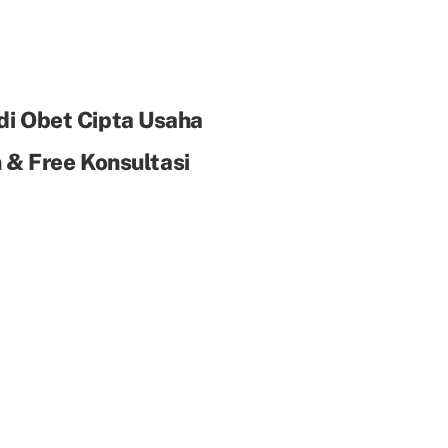
di Obet Cipta Usaha
& Free Konsultasi