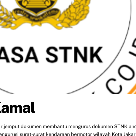
Kamal
tar jemput dokumen membantu mengurus dokumen STNK anda
mengurusi surat-surat kendaraan bermotor wilayah Kota Jakar