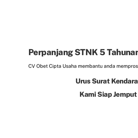
Perpanjang STNK 5 Tahuna
CV Obet Cipta Usaha membantu anda mempros
Urus Surat Kendara
Kami Siap Jemput