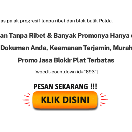
s pajak progresif tanpa ribet dan blok balik Polda.
an Tanpa Ribet & Banyak Promonya Hanya 
 Dokumen Anda, Keamanan Terjamin, Murah 
Promo Jasa Blokir Plat Terbatas
[wpcdt-countdown id=”693″]