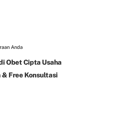
araan Anda
di Obet Cipta Usaha
& Free Konsultasi