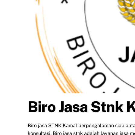
Biro Jasa Stnk 
Biro jasa STNK Kamal berpengalaman siap an
konsultasi. Biro jasa stnk adalah layanan jasa 