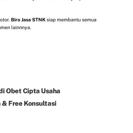
otor.
Biro Jasa STNK
siap membantu semua
men lainnnya.
di Obet Cipta Usaha
& Free Konsultasi