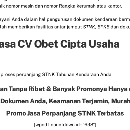
isik nomor mesin dan nomor Rangka kerumah atau kantor.
layani Anda dalam hal pengurusan dokumen kendaraan berm
alah memberikan fasilitas antar jemput
STNK, BPKB
dan doku
Jasa CV Obet Cipta Usaha
mproses perpanjang STNK Tahunan Kendaraan Anda
an Tanpa Ribet & Banyak Promonya Hanya 
 Dokumen Anda, Keamanan Terjamin, Murah 
Promo Jasa Perpanjang STNK Terbatas
[wpcdt-countdown id=”698″]