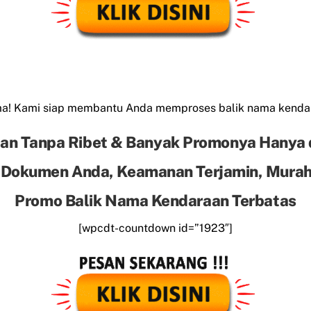
ama! Kami siap membantu Anda memproses balik nama kend
an Tanpa Ribet & Banyak Promonya Hanya 
 Dokumen Anda, Keamanan Terjamin, Murah 
Promo Balik Nama Kendaraan Terbatas
[wpcdt-countdown id=”1923″]