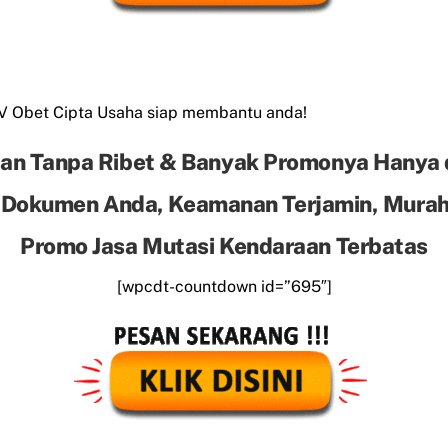
CV Obet Cipta Usaha siap membantu anda!
an Tanpa Ribet & Banyak Promonya Hanya 
 Dokumen Anda, Keamanan Terjamin, Murah 
Promo Jasa Mutasi Kendaraan Terbatas
[wpcdt-countdown id=”695″]