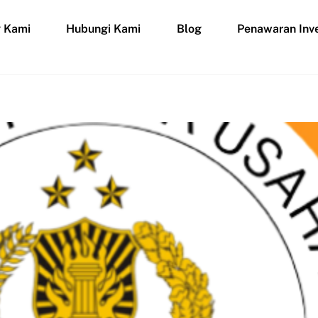
g Kami
Hubungi Kami
Blog
Penawaran Inve