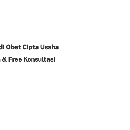
di Obet Cipta Usaha
& Free Konsultasi