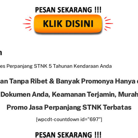
n
es Perpanjang STNK 5 Tahunan Kendaraan Anda
an Tanpa Ribet & Banyak Promonya Hanya 
 Dokumen Anda, Keamanan Terjamin, Murah 
Promo Jasa Perpanjang STNK Terbatas
[wpcdt-countdown id=”697″]