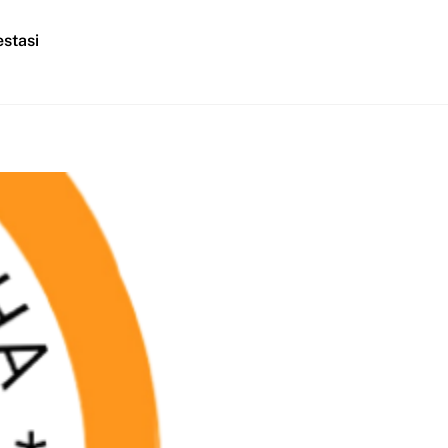
stasi