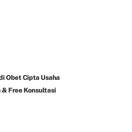
di Obet Cipta Usaha
& Free Konsultasi