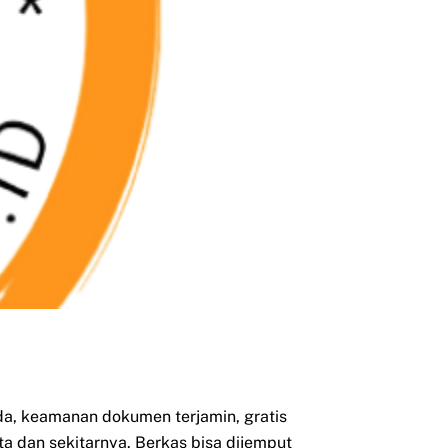
, keamanan dokumen terjamin, gratis
ta dan sekitarnya. Berkas bisa dijemput