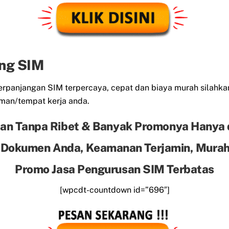
ng SIM
panjangan SIM terpercaya, cepat dan biaya murah silahkan
man/tempat kerja anda.
an Tanpa Ribet & Banyak Promonya Hanya 
 Dokumen Anda, Keamanan Terjamin, Murah 
Promo Jasa Pengurusan SIM Terbatas
[wpcdt-countdown id=”696″]