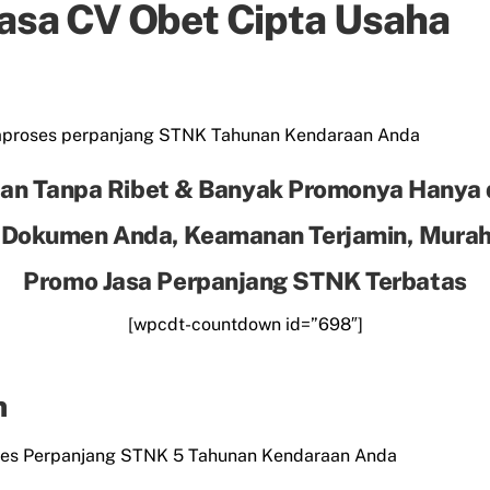
Jasa CV Obet Cipta Usaha
mproses perpanjang STNK Tahunan Kendaraan Anda
an Tanpa Ribet & Banyak Promonya Hanya 
 Dokumen Anda, Keamanan Terjamin, Murah 
Promo Jasa Perpanjang STNK Terbatas
[wpcdt-countdown id=”698″]
n
es Perpanjang STNK 5 Tahunan Kendaraan Anda