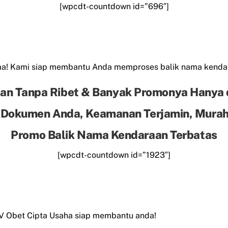
[wpcdt-countdown id=”696″]
ama! Kami siap membantu Anda memproses balik nama kend
an Tanpa Ribet & Banyak Promonya Hanya 
 Dokumen Anda, Keamanan Terjamin, Murah 
Promo Balik Nama Kendaraan Terbatas
[wpcdt-countdown id=”1923″]
CV Obet Cipta Usaha siap membantu anda!