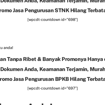
 Dokumen Anda, Keamanan Terjamin, Murah 
romo Jasa Pengurusan STNK Hilang Terbat
[wpcdt-countdown id=”698″]
u anda!
an Tanpa Ribet & Banyak Promonya Hanya 
 Dokumen Anda, Keamanan Terjamin, Murah 
romo Jasa Pengurusan BPKB Hilang Terbat
[wpcdt-countdown id=”697″]