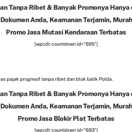
an Tanpa Ribet & Banyak Promonya Hanya 
 Dokumen Anda, Keamanan Terjamin, Murah 
Promo Jasa Mutasi Kendaraan Terbatas
[wpcdt-countdown id=”695″]
s pajak progresif tanpa ribet dan blok balik Polda.
an Tanpa Ribet & Banyak Promonya Hanya 
 Dokumen Anda, Keamanan Terjamin, Murah 
Promo Jasa Blokir Plat Terbatas
[wpcdt-countdown id=”693″]