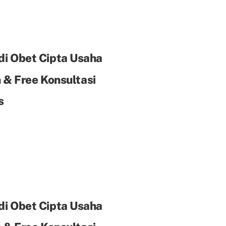
di Obet Cipta Usaha
& Free Konsultasi
s
di Obet Cipta Usaha