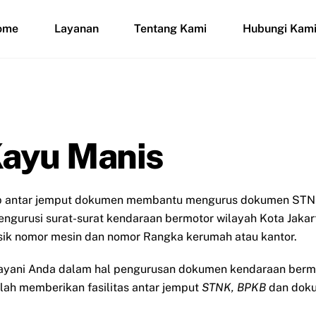
ome
Layanan
Tentang Kami
Hubungi Kam
Kayu Manis
ap antar jemput dokumen membantu mengurus dokumen STNK
mengurusi surat-surat kendaraan bermotor wilayah Kota Jakar
isik nomor mesin dan nomor Rangka kerumah atau kantor.
layani Anda dalam hal pengurusan dokumen kendaraan berm
alah memberikan fasilitas antar jemput
STNK, BPKB
dan doku