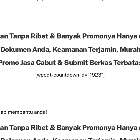
an Tanpa Ribet & Banyak Promonya Hanya 
 Dokumen Anda, Keamanan Terjamin, Murah 
Promo Jasa Cabut & Submit Berkas Terbata
[wpcdt-countdown id=”1923″]
siap membantu anda!
an Tanpa Ribet & Banyak Promonya Hanya 