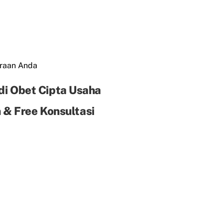
araan Anda
di Obet Cipta Usaha
& Free Konsultasi