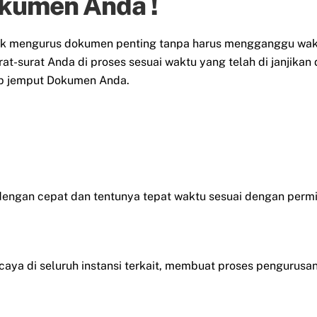
kumen Anda !
k mengurus dokumen penting tanpa harus mengganggu waktu
t-surat Anda di proses sesuai waktu yang telah di janjikan
ap jemput Dokumen Anda.
ngan cepat dan tentunya tepat waktu sesuai dengan perm
ercaya di seluruh instansi terkait, membuat proses penguru