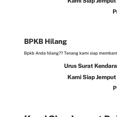
Kami Siap Jemput
P
BPKB Hilang
Bpkb Anda hilang?? Tenang kami siap membant
Urus Surat Kendara
Kami Siap Jemput
P