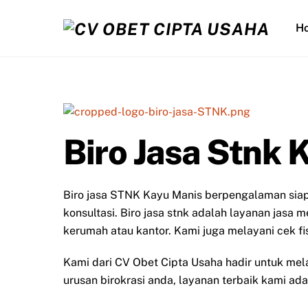
Skip
to
H
content
Biro Jasa Stnk 
Biro jasa STNK Kayu Manis berpengalaman si
konsultasi. Biro jasa stnk adalah layanan jasa 
kerumah atau kantor. Kami juga melayani cek f
Kami dari CV Obet Cipta Usaha hadir untuk me
urusan birokrasi anda, layanan terbaik kami ad