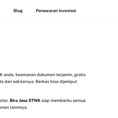
i
Blog
Penawaran Investasi
 anda, keamanan dokumen terjamin, gratis
ta dan sekitarnya. Berkas bisa dijemput
otor.
Biro Jasa STNK
siap membantu semua
men lainnnya.