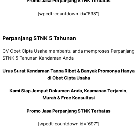
Promo Jasa Perpanjang STNK Terbatas
[wpcdt-countdown id=”698″]
Perpanjang STNK 5 Tahunan
CV Obet Cipta Usaha membantu anda memproses Perpanjang
STNK 5 Tahunan Kendaraan Anda
Urus Surat Kendaraan Tanpa Ribet & Banyak Promonya Hanya
di Obet Cipta Usaha
Kami Siap Jemput Dokumen Anda, Keamanan Terjamin,
Murah & Free Konsultasi
Promo Jasa Perpanjang STNK Terbatas
[wpcdt-countdown id=”697″]