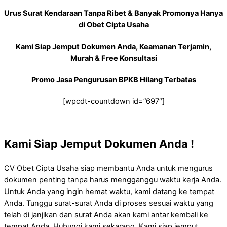
Urus Surat Kendaraan Tanpa Ribet & Banyak Promonya Hanya
di Obet Cipta Usaha
Kami Siap Jemput Dokumen Anda, Keamanan Terjamin,
Murah & Free Konsultasi
Promo Jasa Pengurusan BPKB Hilang Terbatas
[wpcdt-countdown id=”697″]
Kami Siap Jemput Dokumen Anda !
CV Obet Cipta Usaha siap membantu Anda untuk mengurus
dokumen penting tanpa harus mengganggu waktu kerja Anda.
Untuk Anda yang ingin hemat waktu, kami datang ke tempat
Anda. Tunggu surat-surat Anda di proses sesuai waktu yang
telah di janjikan dan surat Anda akan kami antar kembali ke
tempat Anda. Hubungi kami sekarang, Kami siap jemput