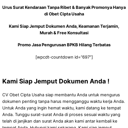
Urus Surat Kendaraan Tanpa Ribet & Banyak Promonya Hanya
di Obet Cipta Usaha
Kami Siap Jemput Dokumen Anda, Keamanan Terjamin,
Murah & Free Konsultasi
Promo Jasa Pengurusan BPKB Hilang Terbatas
[wpcdt-countdown id=”697″]
Kami Siap Jemput Dokumen Anda !
CV Obet Cipta Usaha siap membantu Anda untuk mengurus
dokumen penting tanpa harus mengganggu waktu kerja Anda.
Untuk Anda yang ingin hemat waktu, kami datang ke tempat
Anda. Tunggu surat-surat Anda di proses sesuai waktu yang
telah di janjikan dan surat Anda akan kami antar kembali ke
tempat Anda. Hubungi kami sekarang, Kami siap jemput