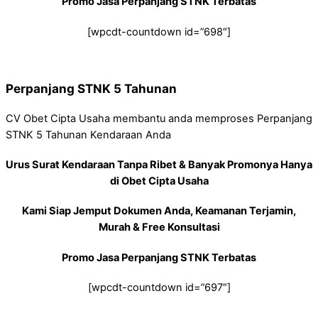
Promo Jasa Perpanjang STNK Terbatas
[wpcdt-countdown id=”698″]
Perpanjang STNK 5 Tahunan
CV Obet Cipta Usaha membantu anda memproses Perpanjang
STNK 5 Tahunan Kendaraan Anda
Urus Surat Kendaraan Tanpa Ribet & Banyak Promonya Hanya
di Obet Cipta Usaha
Kami Siap Jemput Dokumen Anda, Keamanan Terjamin,
Murah & Free Konsultasi
Promo Jasa Perpanjang STNK Terbatas
[wpcdt-countdown id=”697″]