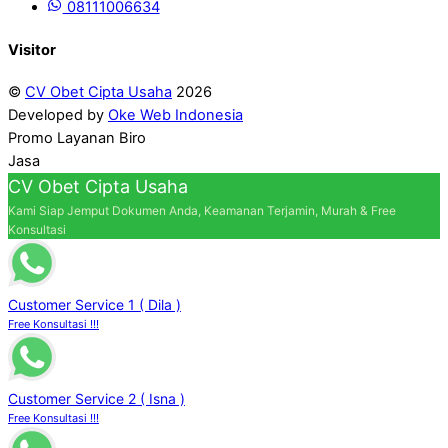
08111006634
Visitor
©
CV Obet Cipta Usaha
2026
Developed by
Oke Web Indonesia
Promo Layanan Biro
Jasa
CV Obet Cipta Usaha
Kami Siap Jemput Dokumen Anda, Keamanan Terjamin, Murah & Free
Konsultasi
Customer Service 1 ( Dila )
Free Konsultasi !!!
Customer Service 2 ( Isna )
Free Konsultasi !!!