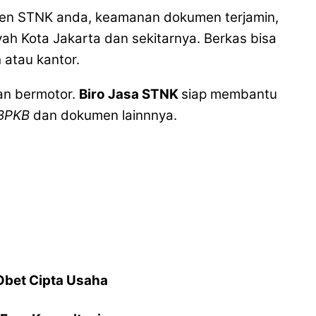
en STNK anda, keamanan dokumen terjamin,
yah Kota Jakarta dan sekitarnya. Berkas bisa
 atau kantor.
an bermotor.
Biro Jasa STNK
siap membantu
BPKB
dan dokumen lainnnya.
Obet Cipta Usaha