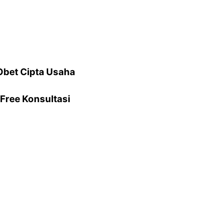
Obet Cipta Usaha
Free Konsultasi