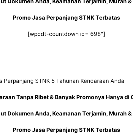
ut Dokumen Anda, Keamanan Terjamin, Murah & 
Promo Jasa Perpanjang STNK Terbatas
[wpcdt-countdown id=”698″]
 Perpanjang STNK 5 Tahunan Kendaraan Anda
araan Tanpa Ribet & Banyak Promonya Hanya di 
ut Dokumen Anda, Keamanan Terjamin, Murah & 
Promo Jasa Perpanjang STNK Terbatas