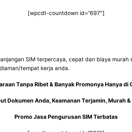
[wpcdt-countdown id=”697″]
njangan SIM terpercaya, cepat dan biaya murah s
diaman/tempat kerja anda.
araan Tanpa Ribet & Banyak Promonya Hanya di 
ut Dokumen Anda, Keamanan Terjamin, Murah & 
Promo Jasa Pengurusan SIM Terbatas