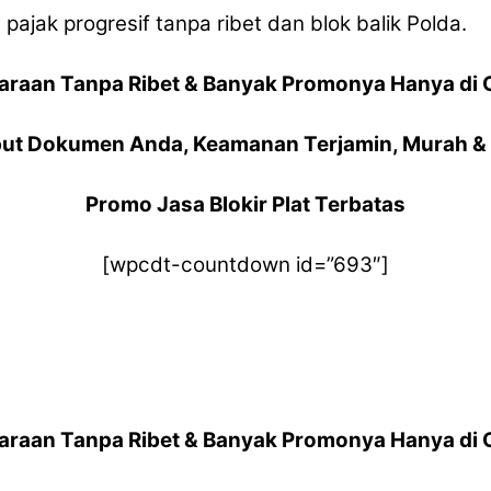
ajak progresif tanpa ribet dan blok balik Polda.
araan Tanpa Ribet & Banyak Promonya Hanya di 
ut Dokumen Anda, Keamanan Terjamin, Murah & 
Promo Jasa Blokir Plat Terbatas
[wpcdt-countdown id=”693″]
araan Tanpa Ribet & Banyak Promonya Hanya di 