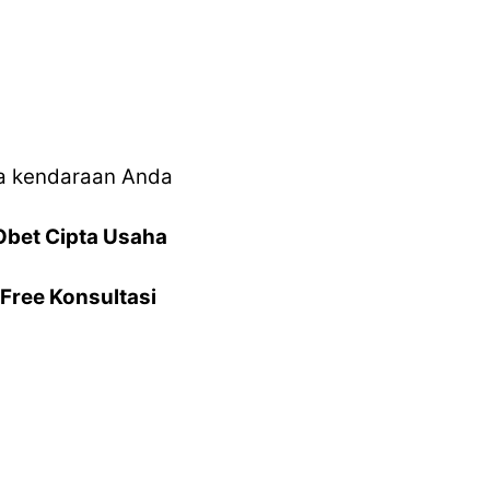
ma kendaraan Anda
Obet Cipta Usaha
Free Konsultasi