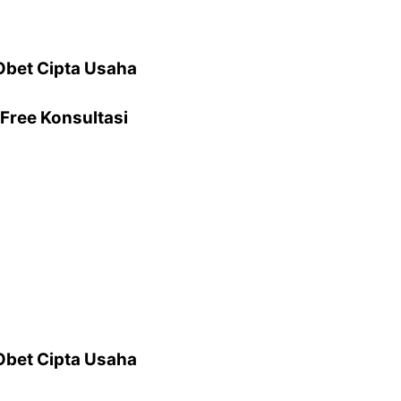
Obet Cipta Usaha
Free Konsultasi
Obet Cipta Usaha