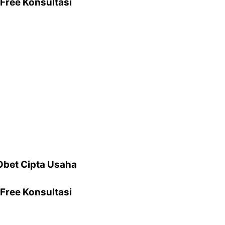
Free Konsultasi
Obet Cipta Usaha
Free Konsultasi