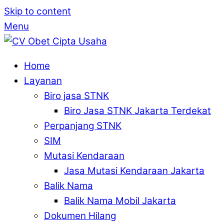
Skip to content
Menu
Home
Layanan
Biro jasa STNK
Biro Jasa STNK Jakarta Terdekat
Perpanjang STNK
SIM
Mutasi Kendaraan
Jasa Mutasi Kendaraan Jakarta
Balik Nama
Balik Nama Mobil Jakarta
Dokumen Hilang