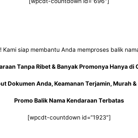
[wpcdt-countdown id=”696″]
a! Kami siap membantu Anda memproses balik na
araan Tanpa Ribet & Banyak Promonya Hanya di 
ut Dokumen Anda, Keamanan Terjamin, Murah & 
Promo Balik Nama Kendaraan Terbatas
[wpcdt-countdown id=”1923″]