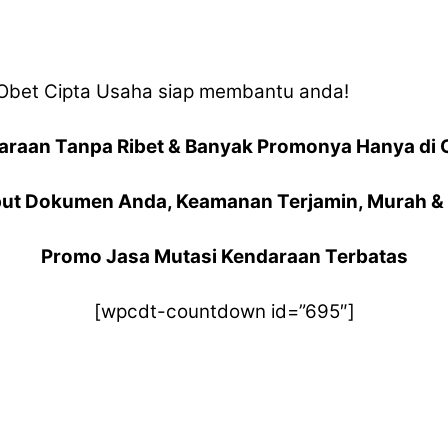
V Obet Cipta Usaha siap membantu anda!
araan Tanpa Ribet & Banyak Promonya Hanya di 
ut Dokumen Anda, Keamanan Terjamin, Murah & 
Promo Jasa Mutasi Kendaraan Terbatas
[wpcdt-countdown id=”695″]