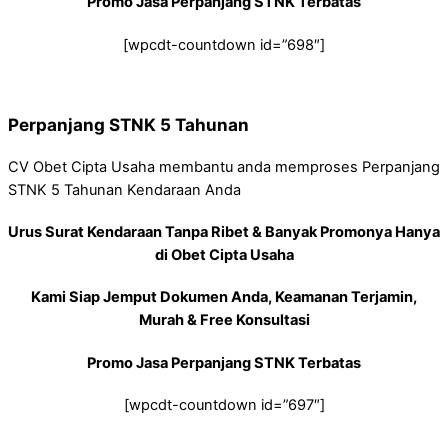
Promo Jasa Perpanjang STNK Terbatas
[wpcdt-countdown id=”698″]
Perpanjang STNK 5 Tahunan
CV Obet Cipta Usaha membantu anda memproses Perpanjang
STNK 5 Tahunan Kendaraan Anda
Urus Surat Kendaraan Tanpa Ribet & Banyak Promonya Hanya
di Obet Cipta Usaha
Kami Siap Jemput Dokumen Anda, Keamanan Terjamin,
Murah & Free Konsultasi
Promo Jasa Perpanjang STNK Terbatas
[wpcdt-countdown id=”697″]