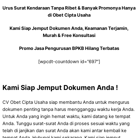
Urus Surat Kendaraan Tanpa Ribet & Banyak Promonya Hanya
di Obet Cipta Usaha
Kami Siap Jemput Dokumen Anda, Keamanan Terjamin,
Murah & Free Konsultasi
Promo Jasa Pengurusan BPKB Hilang Terbatas
[wpcdt-countdown id=”697″]
Kami Siap Jemput Dokumen Anda !
CV Obet Cipta Usaha siap membantu Anda untuk mengurus
dokumen penting tanpa harus mengganggu waktu kerja Anda.
Untuk Anda yang ingin hemat waktu, kami datang ke tempat
Anda. Tunggu surat-surat Anda di proses sesuai waktu yang
telah di janjikan dan surat Anda akan kami antar kembali ke
tempat Anda. Hubungi kami sekarang, Kami siap jemput