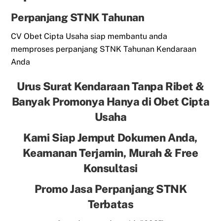
Perpanjang STNK Tahunan
CV Obet Cipta Usaha siap membantu anda
memproses perpanjang STNK Tahunan Kendaraan
Anda
Urus Surat Kendaraan Tanpa Ribet &
Banyak Promonya Hanya di Obet Cipta
Usaha
Kami Siap Jemput Dokumen Anda,
Keamanan Terjamin, Murah & Free
Konsultasi
Promo Jasa Perpanjang STNK
Terbatas