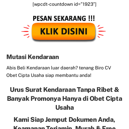
[wpcdt-countdown id=”1923″]
Mutasi Kendaraan
Abis Beli Kendaraan luar daerah? tenang Biro CV
Obet Cipta Usaha siap membantu anda!
Urus Surat Kendaraan Tanpa Ribet &
Banyak Promonya Hanya di Obet Cipta
Usaha
Kami Siap Jemput Dokumen Anda,
Keamanan Terjamin, Murah & Free