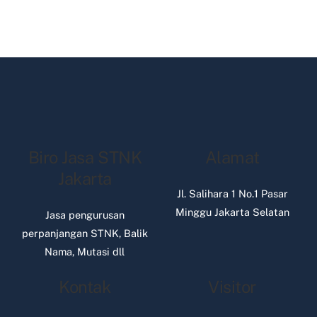
Biro Jasa STNK
Alamat
Jakarta
Jl. Salihara 1 No.1 Pasar
Minggu Jakarta Selatan
Jasa pengurusan
perpanjangan STNK, Balik
Nama, Mutasi dll
Kontak
Visitor