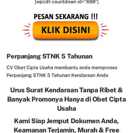
[wpcdt-countdown id=”698″]
Perpanjang STNK 5 Tahunan
CV Obet Cipta Usaha membantu anda memproses
Perpanjang STNK 5 Tahunan Kendaraan Anda
Urus Surat Kendaraan Tanpa Ribet &
Banyak Promonya Hanya di Obet Cipta
Usaha
Kami Siap Jemput Dokumen Anda,
Keamanan Terjamin, Murah & Free