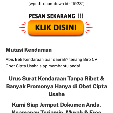
[wpcdt-countdown id=”1923″]
Mutasi Kendaraan
Abis Beli Kendaraan luar daerah? tenang Biro CV
Obet Cipta Usaha siap membantu anda!
Urus Surat Kendaraan Tanpa Ribet &
Banyak Promonya Hanya di Obet Cipta
Usaha
Kami Siap Jemput Dokumen Anda,
Keamanan Terjamin, Murah & Free