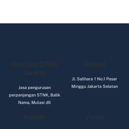
Biro Jasa STNK
Alamat
Jakarta
Jl. Salihara 1 No.1 Pasar
Minggu Jakarta Selatan
Jasa pengurusan
perpanjangan STNK, Balik
Nama, Mutasi dll
Kontak
Visitor