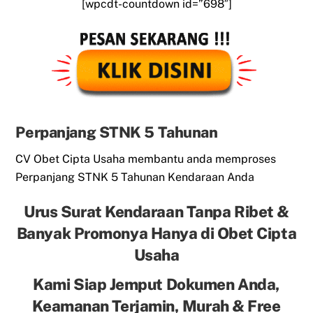
[wpcdt-countdown id=”698″]
Perpanjang STNK 5 Tahunan
CV Obet Cipta Usaha membantu anda memproses
Perpanjang STNK 5 Tahunan Kendaraan Anda
Urus Surat Kendaraan Tanpa Ribet &
Banyak Promonya Hanya di Obet Cipta
Usaha
Kami Siap Jemput Dokumen Anda,
Keamanan Terjamin, Murah & Free