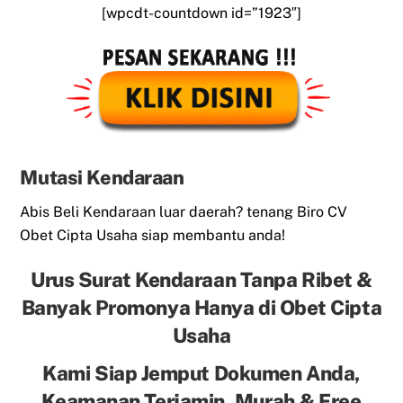
[wpcdt-countdown id=”1923″]
Mutasi Kendaraan
Abis Beli Kendaraan luar daerah? tenang Biro CV
Obet Cipta Usaha siap membantu anda!
Urus Surat Kendaraan Tanpa Ribet &
Banyak Promonya Hanya di Obet Cipta
Usaha
Kami Siap Jemput Dokumen Anda,
Keamanan Terjamin, Murah & Free