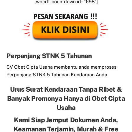
[wpcdt-countdown id=”698″]
Perpanjang STNK 5 Tahunan
CV Obet Cipta Usaha membantu anda memproses
Perpanjang STNK 5 Tahunan Kendaraan Anda
Urus Surat Kendaraan Tanpa Ribet &
Banyak Promonya Hanya di Obet Cipta
Usaha
Kami Siap Jemput Dokumen Anda,
Keamanan Terjamin, Murah & Free