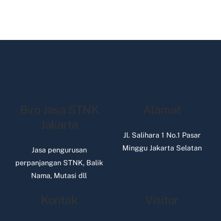
Biro Jasa STNK
Alamat
Jakarta
Jl. Salihara 1 No.1 Pasar
Minggu Jakarta Selatan
Jasa pengurusan
perpanjangan STNK, Balik
Nama, Mutasi dll
Kontak
Visitor