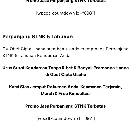
Promo Jasa Perpanjang STNK Terbatas
[wpcdt-countdown id=”698″]
Perpanjang STNK 5 Tahunan
CV Obet Cipta Usaha membantu anda memproses Perpanjang
STNK 5 Tahunan Kendaraan Anda
Urus Surat Kendaraan Tanpa Ribet & Banyak Promonya Hanya
di Obet Cipta Usaha
Kami Siap Jemput Dokumen Anda, Keamanan Terjamin,
Murah & Free Konsultasi
Promo Jasa Perpanjang STNK Terbatas
[wpcdt-countdown id=”697″]