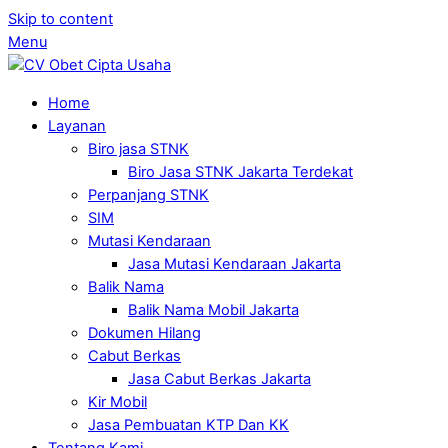
Skip to content
Menu
Home
Layanan
Biro jasa STNK
Biro Jasa STNK Jakarta Terdekat
Perpanjang STNK
SIM
Mutasi Kendaraan
Jasa Mutasi Kendaraan Jakarta
Balik Nama
Balik Nama Mobil Jakarta
Dokumen Hilang
Cabut Berkas
Jasa Cabut Berkas Jakarta
Kir Mobil
Jasa Pembuatan KTP Dan KK
Tentang Kami