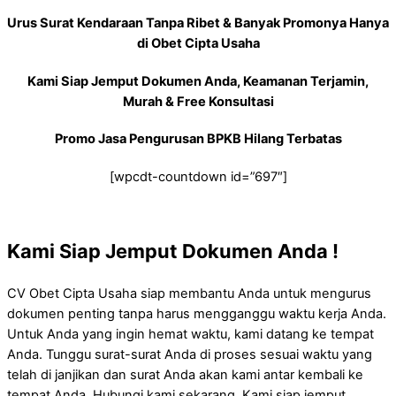
Urus Surat Kendaraan Tanpa Ribet & Banyak Promonya Hanya
di Obet Cipta Usaha
Kami Siap Jemput Dokumen Anda, Keamanan Terjamin,
Murah & Free Konsultasi
Promo Jasa Pengurusan BPKB Hilang Terbatas
[wpcdt-countdown id=”697″]
Kami Siap Jemput Dokumen Anda !
CV Obet Cipta Usaha siap membantu Anda untuk mengurus
dokumen penting tanpa harus mengganggu waktu kerja Anda.
Untuk Anda yang ingin hemat waktu, kami datang ke tempat
Anda. Tunggu surat-surat Anda di proses sesuai waktu yang
telah di janjikan dan surat Anda akan kami antar kembali ke
tempat Anda. Hubungi kami sekarang, Kami siap jemput