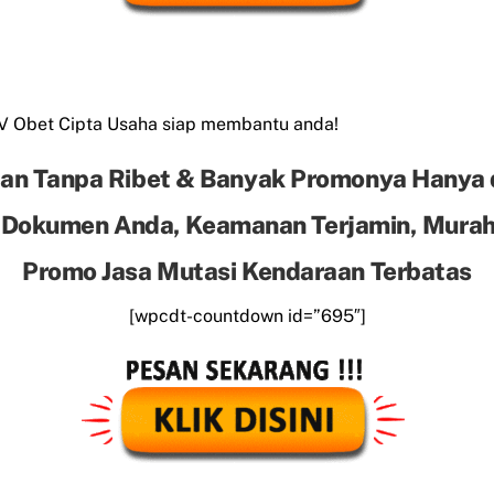
CV Obet Cipta Usaha siap membantu anda!
an Tanpa Ribet & Banyak Promonya Hanya 
 Dokumen Anda, Keamanan Terjamin, Murah 
Promo Jasa Mutasi Kendaraan Terbatas
[wpcdt-countdown id=”695″]