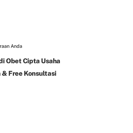
araan Anda
di Obet Cipta Usaha
& Free Konsultasi