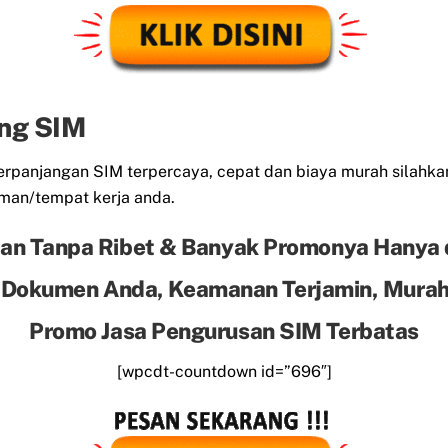
ng SIM
panjangan SIM terpercaya, cepat dan biaya murah silahkan
man/tempat kerja anda.
an Tanpa Ribet & Banyak Promonya Hanya 
 Dokumen Anda, Keamanan Terjamin, Murah 
Promo Jasa Pengurusan SIM Terbatas
[wpcdt-countdown id=”696″]