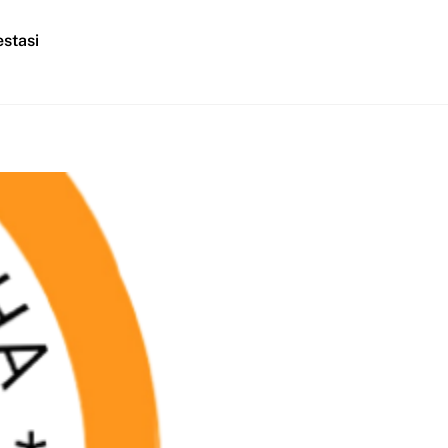
stasi