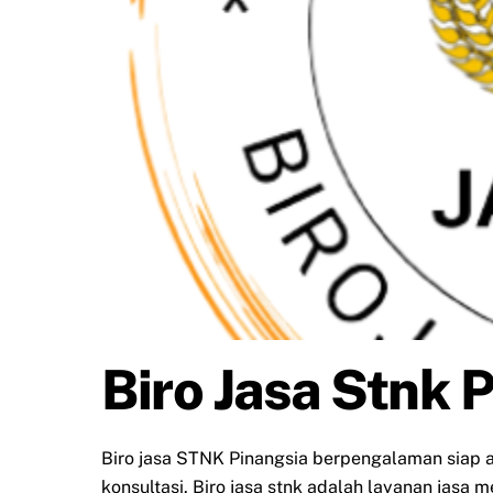
Biro Jasa Stnk 
Biro jasa STNK Pinangsia berpengalaman siap
konsultasi. Biro jasa stnk adalah layanan jasa 