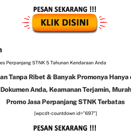
n
es Perpanjang STNK 5 Tahunan Kendaraan Anda
an Tanpa Ribet & Banyak Promonya Hanya 
 Dokumen Anda, Keamanan Terjamin, Murah 
Promo Jasa Perpanjang STNK Terbatas
[wpcdt-countdown id=”697″]