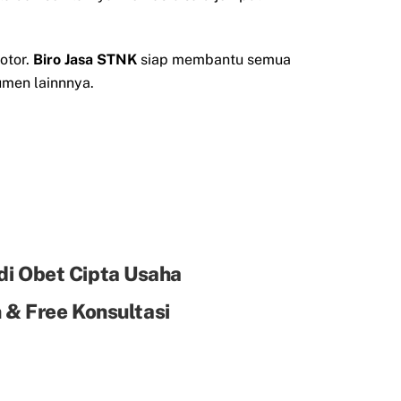
otor.
Biro Jasa STNK
siap membantu semua
men lainnnya.
di Obet Cipta Usaha
& Free Konsultasi