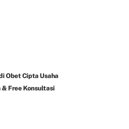
di Obet Cipta Usaha
& Free Konsultasi