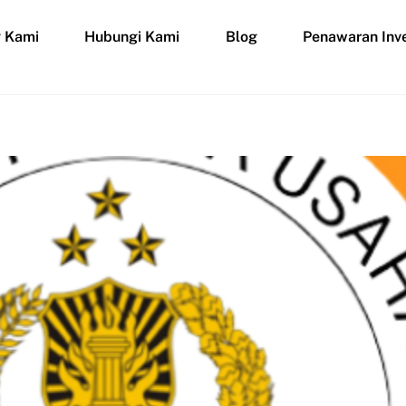
g Kami
Hubungi Kami
Blog
Penawaran Inve