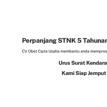
Perpanjang STNK 5 Tahuna
CV Obet Cipta Usaha membantu anda mempros
Urus Surat Kendara
Kami Siap Jemput