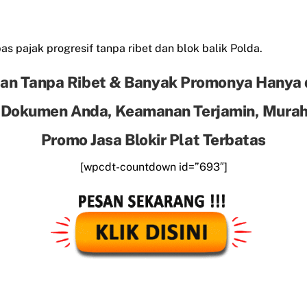
s pajak progresif tanpa ribet dan blok balik Polda.
an Tanpa Ribet & Banyak Promonya Hanya 
 Dokumen Anda, Keamanan Terjamin, Murah 
Promo Jasa Blokir Plat Terbatas
[wpcdt-countdown id=”693″]