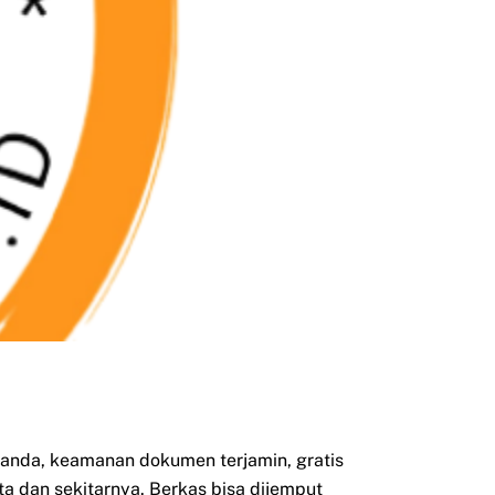
nda, keamanan dokumen terjamin, gratis
ta dan sekitarnya. Berkas bisa dijemput