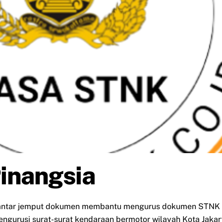
Pinangsia
 antar jemput dokumen membantu mengurus dokumen STNK a
mengurusi surat-surat kendaraan bermotor wilayah Kota Jakar