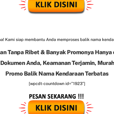
ama! Kami siap membantu Anda memproses balik nama kend
an Tanpa Ribet & Banyak Promonya Hanya 
 Dokumen Anda, Keamanan Terjamin, Murah 
Promo Balik Nama Kendaraan Terbatas
[wpcdt-countdown id=”1923″]