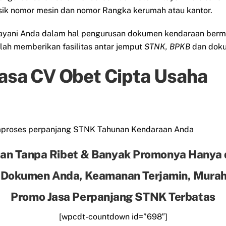
isik nomor mesin dan nomor Rangka kerumah atau kantor.
layani Anda dalam hal pengurusan dokumen kendaraan berm
alah memberikan fasilitas antar jemput
STNK, BPKB
dan doku
Jasa CV Obet Cipta Usaha
mproses perpanjang STNK Tahunan Kendaraan Anda
an Tanpa Ribet & Banyak Promonya Hanya 
 Dokumen Anda, Keamanan Terjamin, Murah 
Promo Jasa Perpanjang STNK Terbatas
[wpcdt-countdown id=”698″]