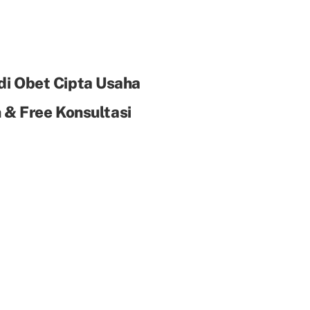
di Obet Cipta Usaha
& Free Konsultasi