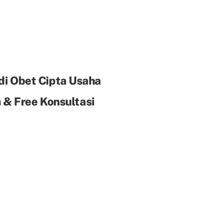
di Obet Cipta Usaha
& Free Konsultasi