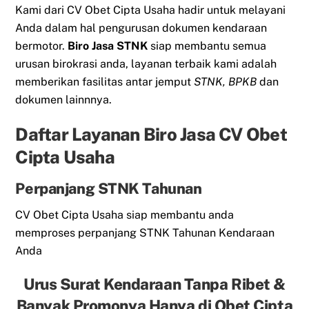
Kami dari CV Obet Cipta Usaha hadir untuk melayani
Anda dalam hal pengurusan dokumen kendaraan
bermotor.
Biro Jasa STNK
siap membantu semua
urusan birokrasi anda, layanan terbaik kami adalah
memberikan fasilitas antar jemput
STNK, BPKB
dan
dokumen lainnnya.
Daftar Layanan Biro Jasa CV Obet
Cipta Usaha
Perpanjang STNK Tahunan
CV Obet Cipta Usaha siap membantu anda
memproses perpanjang STNK Tahunan Kendaraan
Anda
Urus Surat Kendaraan Tanpa Ribet &
Banyak Promonya Hanya di Obet Cipta