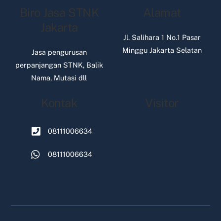
Biro Jasa STNK
Alamat
Jakarta
Jl. Salihara 1 No.1 Pasar
Minggu Jakarta Selatan
Jasa pengurusan
perpanjangan STNK, Balik
Nama, Mutasi dll
Kontak
Visitor
08111006634
08111006634