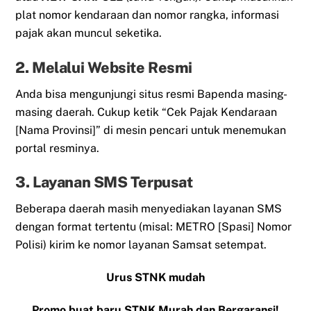
plat nomor kendaraan dan nomor rangka, informasi
pajak akan muncul seketika.
2. Melalui Website Resmi
Anda bisa mengunjungi situs resmi Bapenda masing-
masing daerah. Cukup ketik “Cek Pajak Kendaraan
[Nama Provinsi]” di mesin pencari untuk menemukan
portal resminya.
3. Layanan SMS Terpusat
Beberapa daerah masih menyediakan layanan SMS
dengan format tertentu (misal: METRO [Spasi] Nomor
Polisi) kirim ke nomor layanan Samsat setempat.
Urus STNK mudah
Promo buat baru STNK Murah dan Bergaransi!