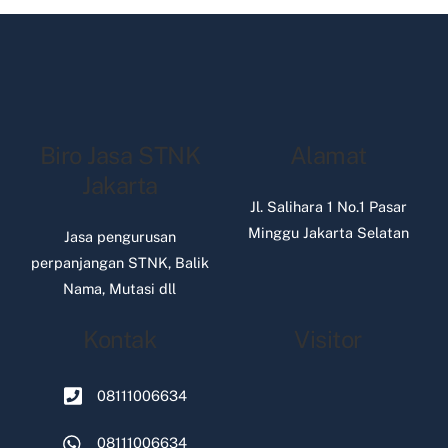
Biro Jasa STNK
Alamat
Jakarta
Jl. Salihara 1 No.1 Pasar
Minggu Jakarta Selatan
Jasa pengurusan
perpanjangan STNK, Balik
Nama, Mutasi dll
Kontak
Visitor
08111006634
08111006634