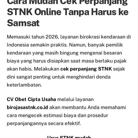
Cara Mudah Cek Perpanjang
STNK Online Tanpa Harus ke
Samsat
Memasuki tahun 2026, layanan birokrasi kendaraan di
Indonesia semakin praktis. Namun, banyak pemilik
kendaraan yang masih bingung mengenai besaran
biaya yang harus disiapkan saat masa berlaku pajak
akan habis. Melakukan
cek perpanjang STNK
sejak
dini sangat penting untuk menghindari denda
keterlambatan.
CV Obet Cipta Usaha
melalui layanan
birojasastnk.co.id
akan membantu Anda memahami
cara mengecek estimasi biaya dan prosedur
perpanjangannya secara efektif.
Urus STNK mudah