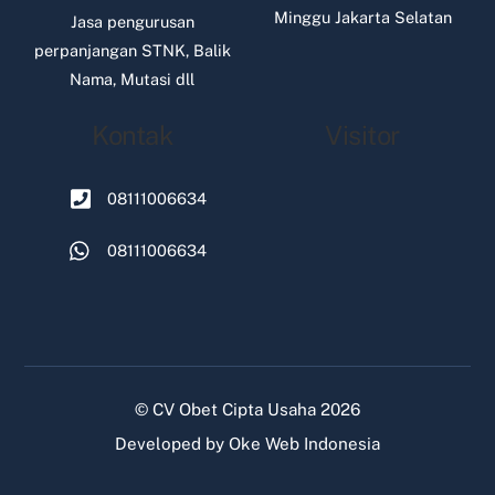
Minggu Jakarta Selatan
Jasa pengurusan
perpanjangan STNK, Balik
Nama, Mutasi dll
Kontak
Visitor
08111006634
08111006634
©
CV Obet Cipta Usaha
2026
Developed by
Oke Web Indonesia