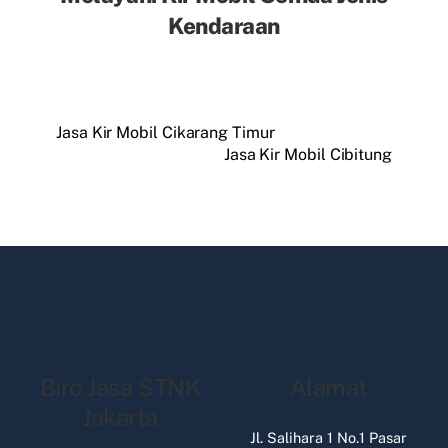
Kendaraan
Jasa Kir Mobil Cikarang Timur
Jasa Kir Mobil Cibitung
Biro Jasa STNK
Alamat
Jakarta
Jl. Salihara 1 No.1 Pasar