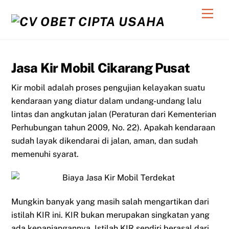
Skip
Men
to
content
Jasa Kir Mobil Cikarang Pusat
Kir mobil adalah proses pengujian kelayakan suatu
kendaraan yang diatur dalam undang-undang lalu
lintas dan angkutan jalan (Peraturan dari Kementerian
Perhubungan tahun 2009, No. 22). Apakah kendaraan
sudah layak dikendarai di jalan, aman, dan sudah
memenuhi syarat.
Mungkin banyak yang masih salah mengartikan dari
istilah KIR ini. KIR bukan merupakan singkatan yang
ada kepanjangannya. Istilah KIR sendiri berasal dari