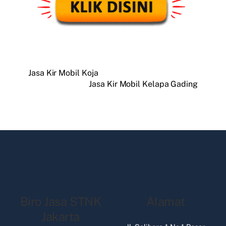
Jasa Kir Mobil Koja
Jasa Kir Mobil Kelapa Gading
Biro Jasa STNK
Alamat
Jakarta