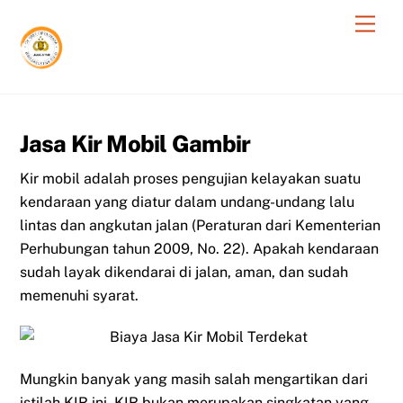
Skip
Men
to
content
Jasa Kir Mobil Gambir
Kir mobil adalah proses pengujian kelayakan suatu
kendaraan yang diatur dalam undang-undang lalu
lintas dan angkutan jalan (Peraturan dari Kementerian
Perhubungan tahun 2009, No. 22). Apakah kendaraan
sudah layak dikendarai di jalan, aman, dan sudah
memenuhi syarat.
Mungkin banyak yang masih salah mengartikan dari
istilah KIR ini. KIR bukan merupakan singkatan yang