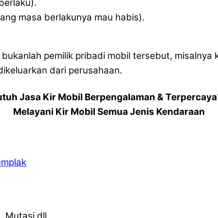
erlaku).
yang masa berlakunya mau habis).
a bukanlah pemilik pribadi mobil tersebut, misalny
ikeluarkan dari perusahaan.
utuh Jasa Kir Mobil Berpengalaman & Terpercaya
Melayani Kir Mobil Semua Jenis Kendaraan
emplak
 Mutasi dll