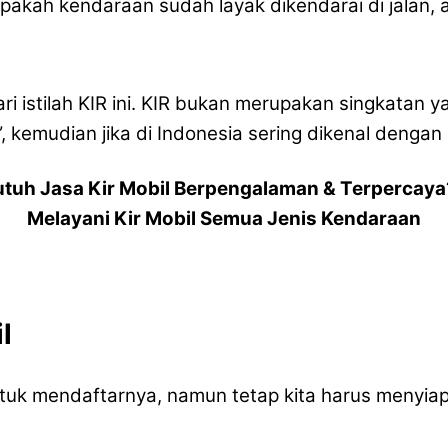
pakah kendaraan sudah layak dikendarai di jalan,
 istilah KIR ini. KIR bukan merupakan singkatan ya
, kemudian jika di Indonesia sering dikenal dengan i
utuh Jasa Kir Mobil Berpengalaman & Terpercaya
Melayani Kir Mobil Semua Jenis Kendaraan
l
e untuk mendaftarnya, namun tetap kita harus meny