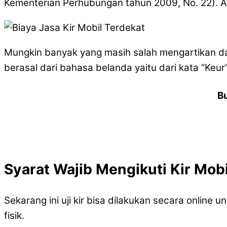
Kementerian Perhubungan tahun 2009, No. 22). A
Mungkin banyak yang masih salah mengartikan dari
berasal dari bahasa belanda yaitu dari kata “Keur”
B
Syarat Wajib Mengikuti Kir Mobi
Sekarang ini uji kir bisa dilakukan secara onlin
fisik.