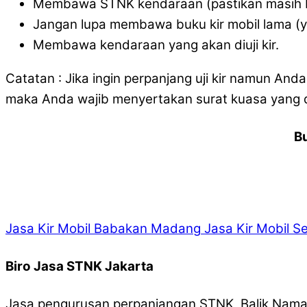
Membawa STNK kendaraan (pastikan masih b
Jangan lupa membawa buku kir mobil lama (
Membawa kendaraan yang akan diuji kir.
Catatan : Jika ingin perpanjang uji kir namun And
maka Anda wajib menyertakan surat kuasa yang d
B
Jasa Kir Mobil Babakan Madang
Jasa Kir Mobil S
Biro Jasa STNK Jakarta
Jasa pengurusan perpanjangan STNK, Balik Nama,