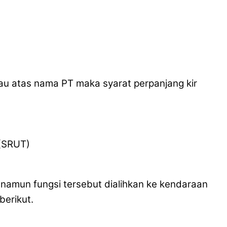
tau atas nama PT maka syarat perpanjang kir
 (SRUT)
, namun fungsi tersebut dialihkan ke kendaraan
berikut.