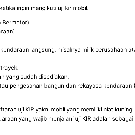
ika ingin mengikuti uji kir mobil.
n Bermotor)
raan).
ik kendaraan langsung, misalnya milik perusahaan a
trayek.
n yang sudah disediakan.
an atau pengesahan bangun dan rekayasa kendaraan
aran uji KIR yakni mobil yang memiliki plat kuning
aan yang wajib menjalani uji KIR adalah sebagai 