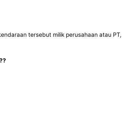
a kendaraan tersebut milik perusahaan atau PT,
??