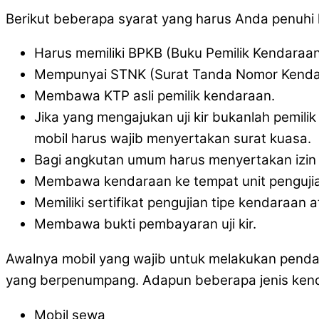
Berikut beberapa syarat yang harus Anda penuhi ket
Harus memiliki BPKB (Buku Pemilik Kendaraa
Mempunyai STNK (Surat Tanda Nomor Kenda
Membawa KTP asli pemilik kendaraan.
Jika yang mengajukan uji kir bukanlah pemil
mobil harus wajib menyertakan surat kuasa.
Bagi angkutan umum harus menyertakan izin 
Membawa kendaraan ke tempat unit pengujia
Memiliki sertifikat pengujian tipe kendara
Membawa bukti pembayaran uji kir.
Awalnya mobil yang wajib untuk melakukan pendaft
yang berpenumpang. Adapun beberapa jenis kendar
Mobil sewa