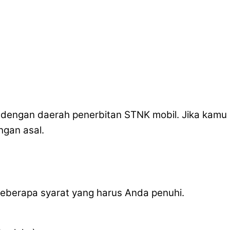
i dengan daerah penerbitan STNK mobil. Jika kamu
gan asal.
 beberapa syarat yang harus Anda penuhi.