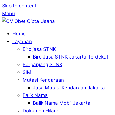
Skip to content
Menu
Home
Layanan
Biro jasa STNK
Biro Jasa STNK Jakarta Terdekat
Perpanjang STNK
SIM
Mutasi Kendaraan
Jasa Mutasi Kendaraan Jakarta
Balik Nama
Balik Nama Mobil Jakarta
Dokumen Hilang