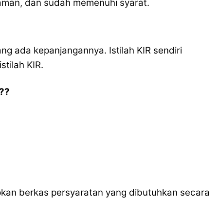
 aman, dan sudah memenuhi syarat.
ng ada kepanjangannya. Istilah KIR sendiri
stilah KIR.
??
iapkan berkas persyaratan yang dibutuhkan secara