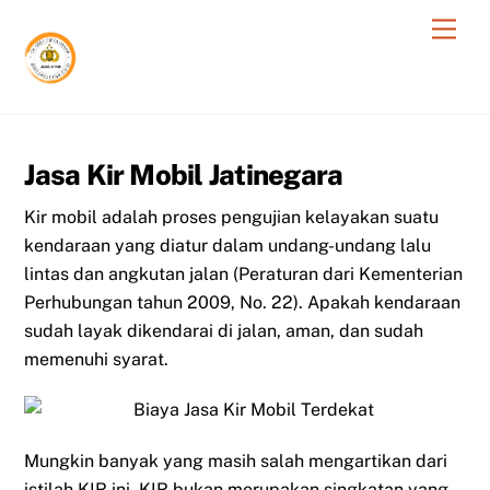
Skip
Men
to
content
Jasa Kir Mobil Jatinegara
Kir mobil adalah proses pengujian kelayakan suatu
kendaraan yang diatur dalam undang-undang lalu
lintas dan angkutan jalan (Peraturan dari Kementerian
Perhubungan tahun 2009, No. 22). Apakah kendaraan
sudah layak dikendarai di jalan, aman, dan sudah
memenuhi syarat.
Mungkin banyak yang masih salah mengartikan dari
istilah KIR ini. KIR bukan merupakan singkatan yang