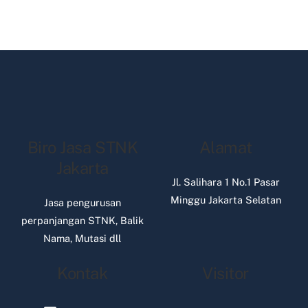
Biro Jasa STNK
Alamat
Jakarta
Jl. Salihara 1 No.1 Pasar
Minggu Jakarta Selatan
Jasa pengurusan
perpanjangan STNK, Balik
Nama, Mutasi dll
Kontak
Visitor