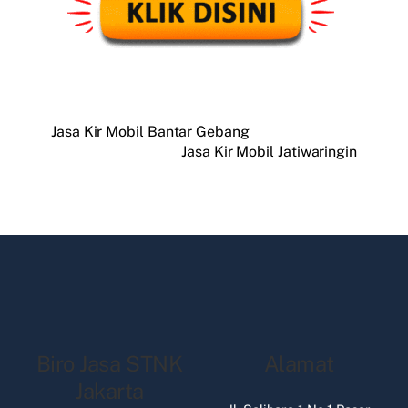
Jasa Kir Mobil Bantar Gebang
Jasa Kir Mobil Jatiwaringin
Biro Jasa STNK
Alamat
Jakarta