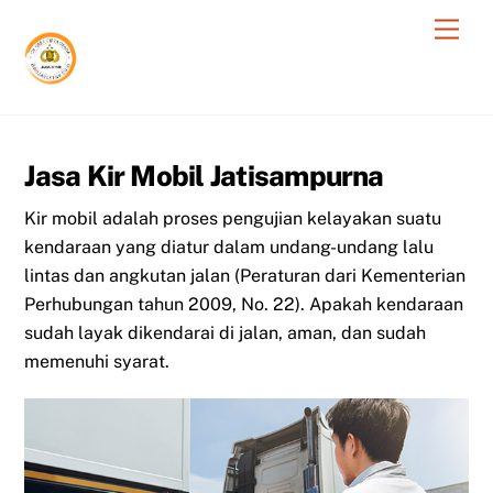
Skip
Men
to
content
Jasa Kir Mobil Jatisampurna
Kir mobil adalah proses pengujian kelayakan suatu
kendaraan yang diatur dalam undang-undang lalu
lintas dan angkutan jalan (Peraturan dari Kementerian
Perhubungan tahun 2009, No. 22). Apakah kendaraan
sudah layak dikendarai di jalan, aman, dan sudah
memenuhi syarat.