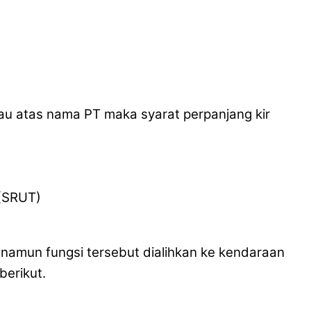
tau atas nama PT maka syarat perpanjang kir
 (SRUT)
, namun fungsi tersebut dialihkan ke kendaraan
berikut.