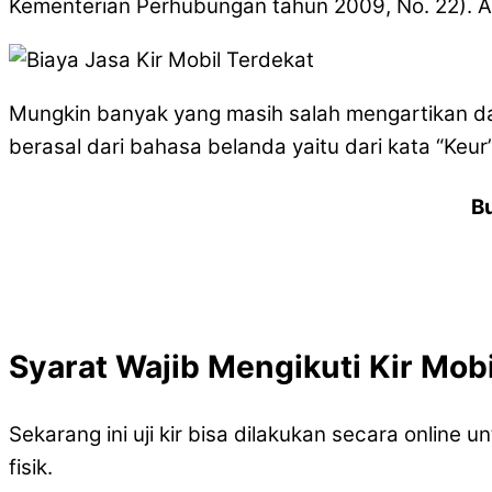
Kementerian Perhubungan tahun 2009, No. 22). A
Mungkin banyak yang masih salah mengartikan dari
berasal dari bahasa belanda yaitu dari kata “Keur”
B
Syarat Wajib Mengikuti Kir Mobi
Sekarang ini uji kir bisa dilakukan secara onlin
fisik.