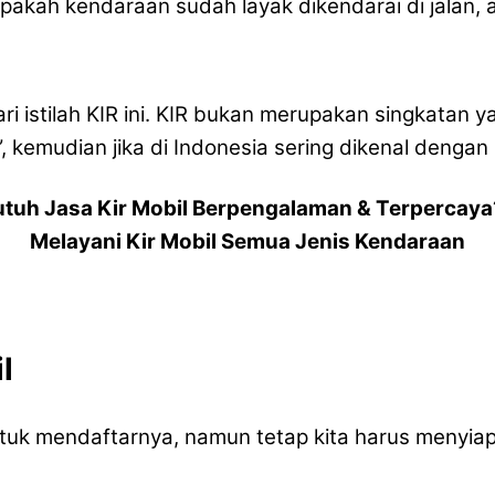
pakah kendaraan sudah layak dikendarai di jalan,
 istilah KIR ini. KIR bukan merupakan singkatan ya
, kemudian jika di Indonesia sering dikenal dengan i
utuh Jasa Kir Mobil Berpengalaman & Terpercaya
Melayani Kir Mobil Semua Jenis Kendaraan
l
e untuk mendaftarnya, namun tetap kita harus meny