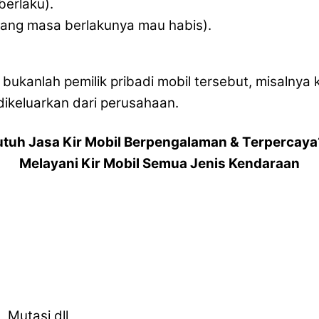
erlaku).
yang masa berlakunya mau habis).
a bukanlah pemilik pribadi mobil tersebut, misalny
ikeluarkan dari perusahaan.
utuh Jasa Kir Mobil Berpengalaman & Terpercaya
Melayani Kir Mobil Semua Jenis Kendaraan
 Mutasi dll