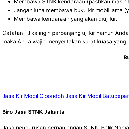
Membawa STNK kendaraan (pastikan masih b
Jangan lupa membawa buku kir mobil lama (
Membawa kendaraan yang akan diuji kir.
Catatan : Jika ingin perpanjang uji kir namun And
maka Anda wajib menyertakan surat kuasa yang d
B
Jasa Kir Mobil Cipondoh
Jasa Kir Mobil Batuceper
Biro Jasa STNK Jakarta
Jasa pengurusan perpanjangan STNK, Balik Nama,