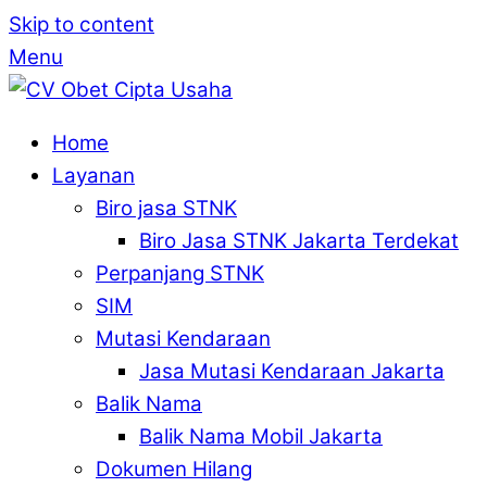
Skip to content
Menu
Home
Layanan
Biro jasa STNK
Biro Jasa STNK Jakarta Terdekat
Perpanjang STNK
SIM
Mutasi Kendaraan
Jasa Mutasi Kendaraan Jakarta
Balik Nama
Balik Nama Mobil Jakarta
Dokumen Hilang