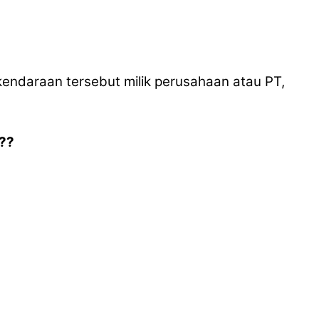
a kendaraan tersebut milik perusahaan atau PT,
??