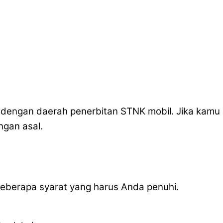
i dengan daerah penerbitan STNK mobil. Jika kamu
gan asal.
 beberapa syarat yang harus Anda penuhi.