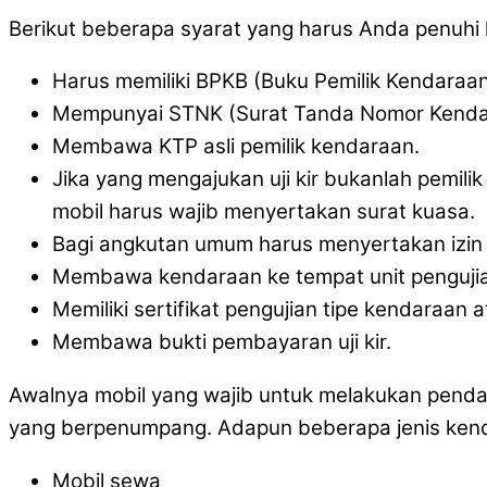
Berikut beberapa syarat yang harus Anda penuhi ket
Harus memiliki BPKB (Buku Pemilik Kendaraa
Mempunyai STNK (Surat Tanda Nomor Kenda
Membawa KTP asli pemilik kendaraan.
Jika yang mengajukan uji kir bukanlah pemil
mobil harus wajib menyertakan surat kuasa.
Bagi angkutan umum harus menyertakan izin 
Membawa kendaraan ke tempat unit pengujia
Memiliki sertifikat pengujian tipe kendara
Membawa bukti pembayaran uji kir.
Awalnya mobil yang wajib untuk melakukan pendaft
yang berpenumpang. Adapun beberapa jenis kendar
Mobil sewa