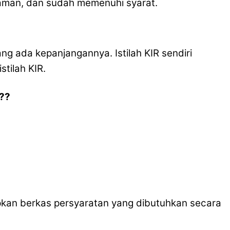
 aman, dan sudah memenuhi syarat.
ng ada kepanjangannya. Istilah KIR sendiri
stilah KIR.
??
iapkan berkas persyaratan yang dibutuhkan secara