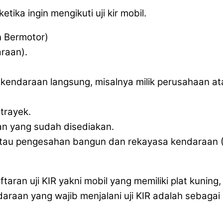
ika ingin mengikuti uji kir mobil.
n Bermotor)
raan).
ik kendaraan langsung, misalnya milik perusahaan a
trayek.
n yang sudah disediakan.
an atau pengesahan bangun dan rekayasa kendaraan
aran uji KIR yakni mobil yang memiliki plat kuning
aan yang wajib menjalani uji KIR adalah sebagai 