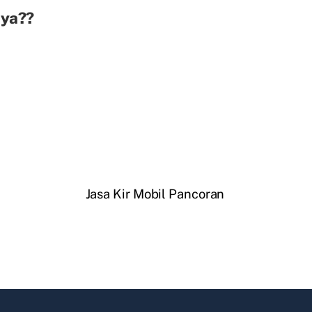
aya??
Jasa Kir Mobil Pancoran