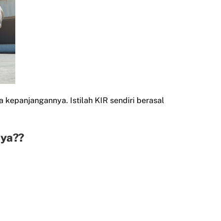
 kepanjangannya. Istilah KIR sendiri berasal
aya??