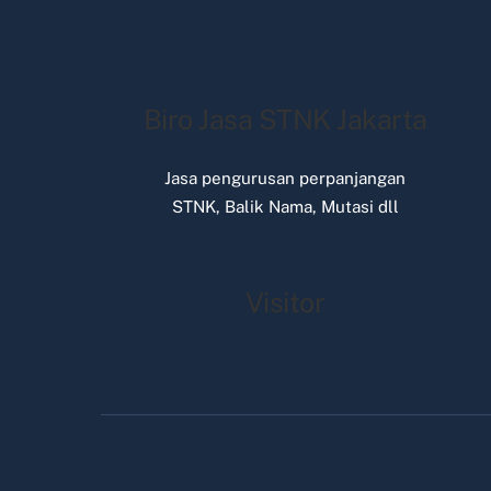
Biro Jasa STNK Jakarta
Jasa pengurusan perpanjangan
STNK, Balik Nama, Mutasi dll
Visitor