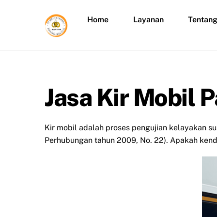
Skip
to
Home
Layanan
Tentan
content
Jasa Kir Mobil 
Kir mobil adalah proses pengujian kelayakan su
Perhubungan tahun 2009, No. 22). Apakah kenda