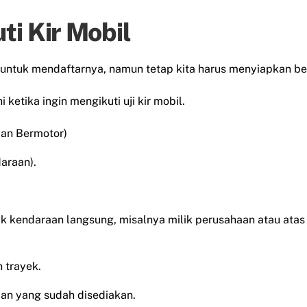
ti Kir Mobil
ine untuk mendaftarnya, namun tetap kita harus menyiapkan be
ketika ingin mengikuti uji kir mobil.
aan Bermotor)
araan).
lik kendaraan langsung, misalnya milik perusahaan atau ata
 trayek.
an yang sudah disediakan.