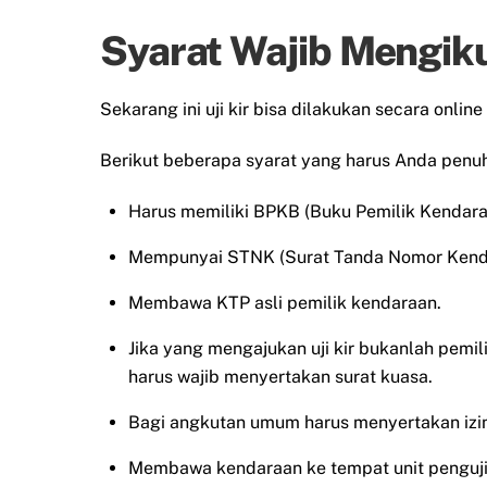
Syarat Wajib Mengiku
Sekarang ini uji kir bisa dilakukan secara onl
Berikut beberapa syarat yang harus Anda penuhi 
Harus memiliki BPKB (Buku Pemilik Kendar
Mempunyai STNK (Surat Tanda Nomor Kend
Membawa KTP asli pemilik kendaraan.
Jika yang mengajukan uji kir bukanlah pemi
harus wajib menyertakan surat kuasa.
Bagi angkutan umum harus menyertakan izin
Membawa kendaraan ke tempat unit penguji