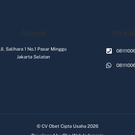
Alamat
Konta
Jl. Salihara 1 No.1 Pasar Minggu
0811100
Jakarta Selatan
0811100
©
CV Obet Cipta Usaha
2026