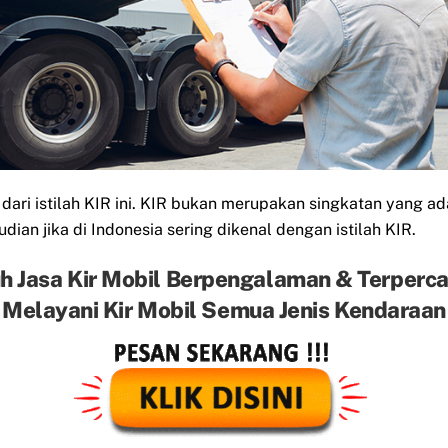
ri istilah KIR ini. KIR bukan merupakan singkatan yang ada
dian jika di Indonesia sering dikenal dengan istilah KIR.
h Jasa Kir Mobil Berpengalaman & Terperc
Melayani Kir Mobil Semua Jenis Kendaraan