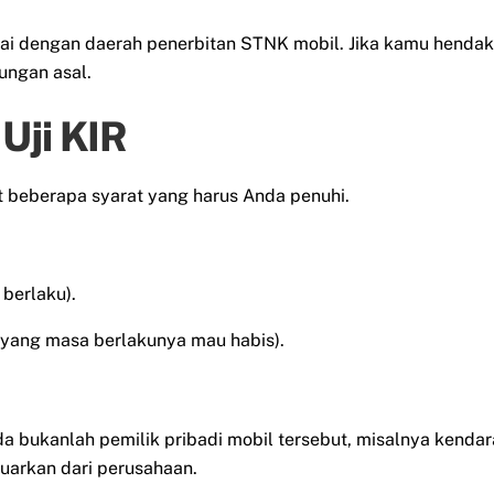
uai dengan daerah penerbitan STNK mobil. Jika kamu hendak
ungan asal.
Uji KIR
ut beberapa syarat yang harus Anda penuhi.
berlaku).
yang masa berlakunya mau habis).
nda bukanlah pemilik pribadi mobil tersebut, misalnya kenda
uarkan dari perusahaan.