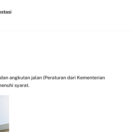
stasi
 dan angkutan jalan (Peraturan dari Kementerian
enuhi syarat.