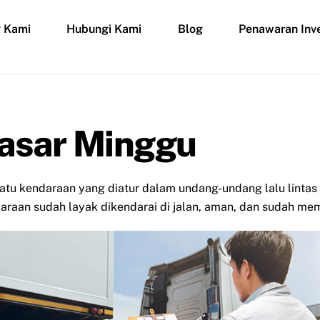
g Kami
Hubungi Kami
Blog
Penawaran Inve
Pasar Minggu
atu kendaraan yang diatur dalam undang-undang lalu lintas
raan sudah layak dikendarai di jalan, aman, dan sudah mem