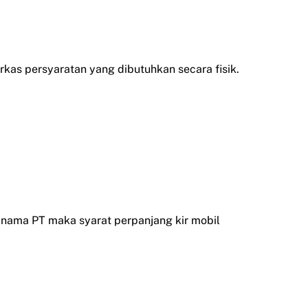
rkas persyaratan yang dibutuhkan secara fisik.
s nama PT maka syarat perpanjang kir mobil