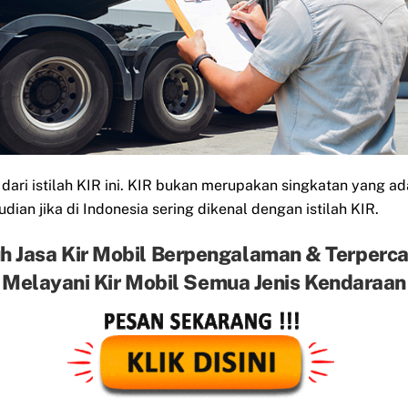
ri istilah KIR ini. KIR bukan merupakan singkatan yang ada
dian jika di Indonesia sering dikenal dengan istilah KIR.
h Jasa Kir Mobil Berpengalaman & Terperc
Melayani Kir Mobil Semua Jenis Kendaraan