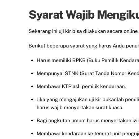
Syarat Wajib Mengiku
Sekarang ini uji kir bisa dilakukan secara onl
Berikut beberapa syarat yang harus Anda penuhi 
Harus memiliki BPKB (Buku Pemilik Kendar
Mempunyai STNK (Surat Tanda Nomor Kend
Membawa KTP asli pemilik kendaraan.
Jika yang mengajukan uji kir bukanlah pemi
harus wajib menyertakan surat kuasa.
Bagi angkutan umum harus menyertakan izin
Membawa kendaraan ke tempat unit penguji