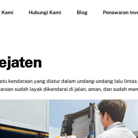
g Kami
Hubungi Kami
Blog
Penawaran Inve
Pejaten
atu kendaraan yang diatur dalam undang-undang lalu lintas
raan sudah layak dikendarai di jalan, aman, dan sudah mem