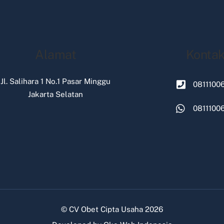
Alamat
Konta
Jl. Salihara 1 No.1 Pasar Minggu
0811100
Jakarta Selatan
0811100
©
CV Obet Cipta Usaha
2026