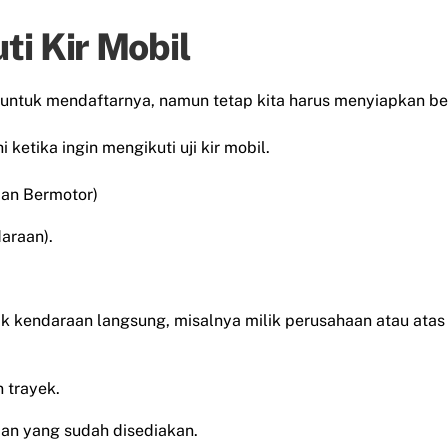
ti Kir Mobil
ine untuk mendaftarnya, namun tetap kita harus menyiapkan be
ketika ingin mengikuti uji kir mobil.
aan Bermotor)
araan).
lik kendaraan langsung, misalnya milik perusahaan atau ata
 trayek.
an yang sudah disediakan.