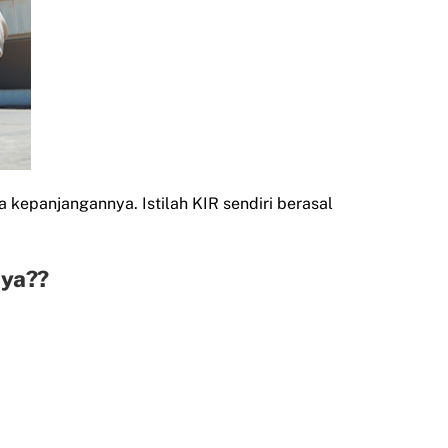
 kepanjangannya. Istilah KIR sendiri berasal
aya??