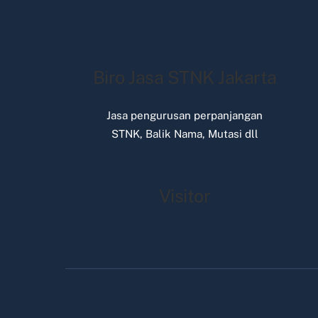
Biro Jasa STNK Jakarta
Jasa pengurusan perpanjangan
STNK, Balik Nama, Mutasi dll
Visitor