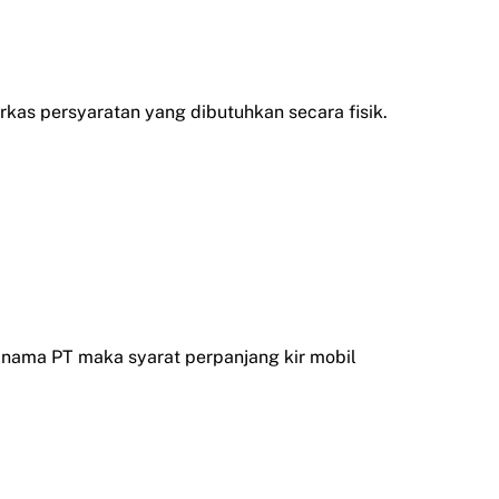
rkas persyaratan yang dibutuhkan secara fisik.
s nama PT maka syarat perpanjang kir mobil