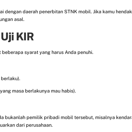
uai dengan daerah penerbitan STNK mobil. Jika kamu hendak
ungan asal.
Uji KIR
ut beberapa syarat yang harus Anda penuhi.
berlaku).
yang masa berlakunya mau habis).
nda bukanlah pemilik pribadi mobil tersebut, misalnya kenda
uarkan dari perusahaan.