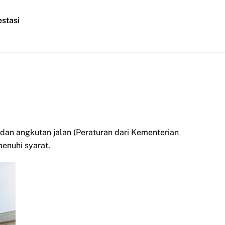
stasi
 dan angkutan jalan (Peraturan dari Kementerian
enuhi syarat.