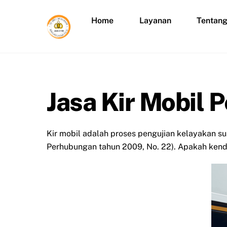
Skip
to
Home
Layanan
Tentan
content
Jasa Kir Mobil 
Kir mobil adalah proses pengujian kelayakan su
Perhubungan tahun 2009, No. 22). Apakah kenda