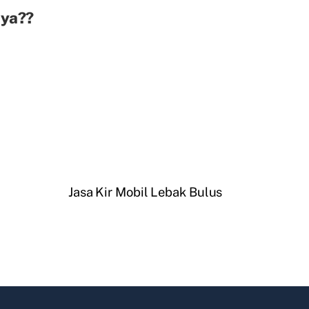
aya??
Jasa Kir Mobil Lebak Bulus