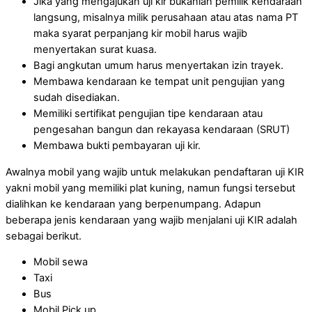
Jika yang mengajukan uji kir bukanlah pemilik kendaraan
langsung, misalnya milik perusahaan atau atas nama PT
maka syarat perpanjang kir mobil harus wajib
menyertakan surat kuasa.
Bagi angkutan umum harus menyertakan izin trayek.
Membawa kendaraan ke tempat unit pengujian yang
sudah disediakan.
Memiliki sertifikat pengujian tipe kendaraan atau
pengesahan bangun dan rekayasa kendaraan (SRUT)
Membawa bukti pembayaran uji kir.
Awalnya mobil yang wajib untuk melakukan pendaftaran uji KIR
yakni mobil yang memiliki plat kuning, namun fungsi tersebut
dialihkan ke kendaraan yang berpenumpang. Adapun
beberapa jenis kendaraan yang wajib menjalani uji KIR adalah
sebagai berikut.
Mobil sewa
Taxi
Bus
Mobil Pick up