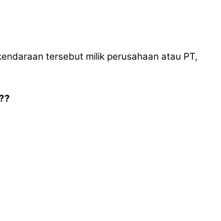
a kendaraan tersebut milik perusahaan atau PT,
??