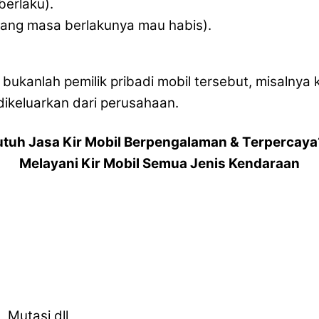
erlaku).
yang masa berlakunya mau habis).
a bukanlah pemilik pribadi mobil tersebut, misalny
ikeluarkan dari perusahaan.
utuh Jasa Kir Mobil Berpengalaman & Terpercaya
Melayani Kir Mobil Semua Jenis Kendaraan
 Mutasi dll