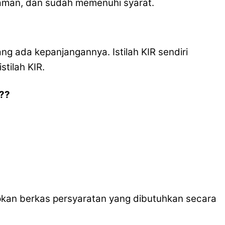
 aman, dan sudah memenuhi syarat.
ng ada kepanjangannya. Istilah KIR sendiri
stilah KIR.
??
iapkan berkas persyaratan yang dibutuhkan secara