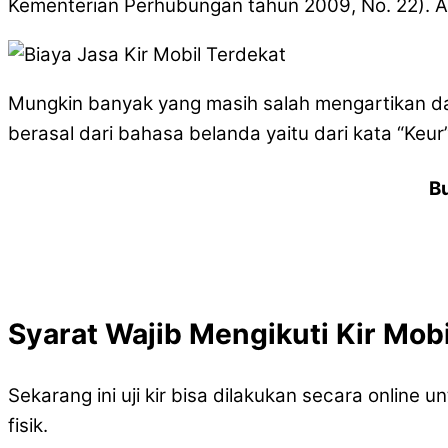
Kementerian Perhubungan tahun 2009, No. 22). A
Mungkin banyak yang masih salah mengartikan dari
berasal dari bahasa belanda yaitu dari kata “Keur”
B
Syarat Wajib Mengikuti Kir Mobi
Sekarang ini uji kir bisa dilakukan secara onlin
fisik.