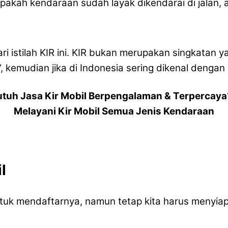
pakah kendaraan sudah layak dikendarai di jalan,
 istilah KIR ini. KIR bukan merupakan singkatan ya
, kemudian jika di Indonesia sering dikenal dengan i
utuh Jasa Kir Mobil Berpengalaman & Terpercaya
Melayani Kir Mobil Semua Jenis Kendaraan
l
e untuk mendaftarnya, namun tetap kita harus meny