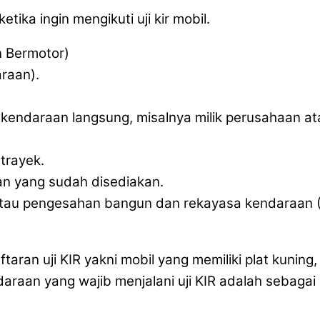
ika ingin mengikuti uji kir mobil.
n Bermotor)
raan).
ik kendaraan langsung, misalnya milik perusahaan a
trayek.
n yang sudah disediakan.
an atau pengesahan bangun dan rekayasa kendaraan
aran uji KIR yakni mobil yang memiliki plat kuning
aan yang wajib menjalani uji KIR adalah sebagai 