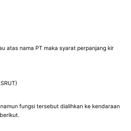
tau atas nama PT maka syarat perpanjang kir
 (SRUT)
, namun fungsi tersebut dialihkan ke kendaraan
berikut.