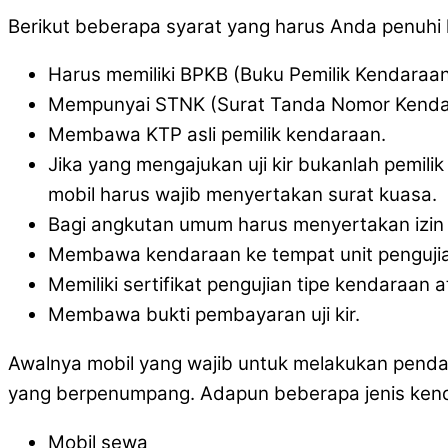
Berikut beberapa syarat yang harus Anda penuhi ket
Harus memiliki BPKB (Buku Pemilik Kendaraa
Mempunyai STNK (Surat Tanda Nomor Kenda
Membawa KTP asli pemilik kendaraan.
Jika yang mengajukan uji kir bukanlah pemil
mobil harus wajib menyertakan surat kuasa.
Bagi angkutan umum harus menyertakan izin 
Membawa kendaraan ke tempat unit pengujia
Memiliki sertifikat pengujian tipe kendara
Membawa bukti pembayaran uji kir.
Awalnya mobil yang wajib untuk melakukan pendaft
yang berpenumpang. Adapun beberapa jenis kendar
Mobil sewa