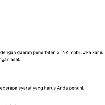
i dengan daerah penerbitan STNK mobil. Jika kamu
gan asal.
 beberapa syarat yang harus Anda penuhi.