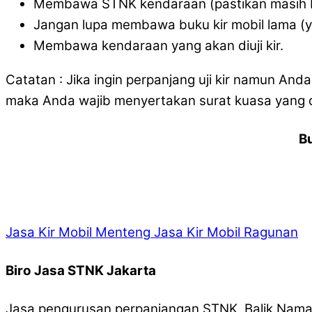
Membawa STNK kendaraan (pastikan masih b
Jangan lupa membawa buku kir mobil lama (
Membawa kendaraan yang akan diuji kir.
Catatan : Jika ingin perpanjang uji kir namun And
maka Anda wajib menyertakan surat kuasa yang d
B
Jasa Kir Mobil Menteng
Jasa Kir Mobil Ragunan
Biro Jasa STNK Jakarta
Jasa pengurusan perpanjangan STNK, Balik Nama,