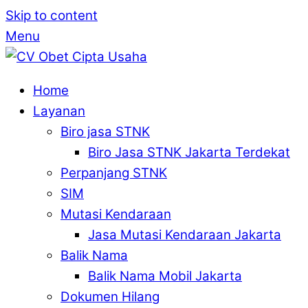
Skip to content
Menu
Home
Layanan
Biro jasa STNK
Biro Jasa STNK Jakarta Terdekat
Perpanjang STNK
SIM
Mutasi Kendaraan
Jasa Mutasi Kendaraan Jakarta
Balik Nama
Balik Nama Mobil Jakarta
Dokumen Hilang