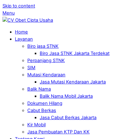
Skip to content
Menu
Home
Layanan
Biro jasa STNK
Biro Jasa STNK Jakarta Terdekat
Perpanjang STNK
SIM
Mutasi Kendaraan
Jasa Mutasi Kendaraan Jakarta
Balik Nama
Balik Nama Mobil Jakarta
Dokumen Hilang
Cabut Berkas
Jasa Cabut Berkas Jakarta
Kir Mobil
Jasa Pembuatan KTP Dan KK
Tentang Kami