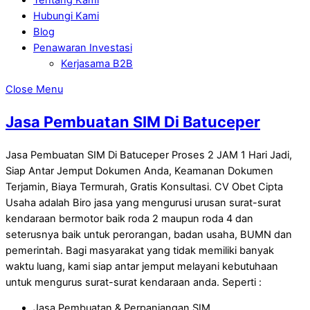
Hubungi Kami
Blog
Penawaran Investasi
Kerjasama B2B
Close Menu
Jasa Pembuatan SIM Di Batuceper
Jasa Pembuatan SIM Di Batuceper Proses 2 JAM 1 Hari Jadi,
Siap Antar Jemput Dokumen Anda, Keamanan Dokumen
Terjamin, Biaya Termurah, Gratis Konsultasi. CV Obet Cipta
Usaha adalah Biro jasa yang mengurusi urusan surat-surat
kendaraan bermotor baik roda 2 maupun roda 4 dan
seterusnya baik untuk perorangan, badan usaha, BUMN dan
pemerintah. Bagi masyarakat yang tidak memiliki banyak
waktu luang, kami siap antar jemput melayani kebutuhaan
untuk mengurus surat-surat kendaraan anda. Seperti :
Jasa Pembuatan & Perpanjangan SIM