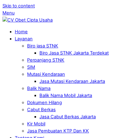
Skip to content
Menu
Home
Layanan
Biro jasa STNK
Biro Jasa STNK Jakarta Terdekat
Perpanjang STNK
SIM
Mutasi Kendaraan
Jasa Mutasi Kendaraan Jakarta
Balik Nama
Balik Nama Mobil Jakarta
Dokumen Hilang
Cabut Berkas
Jasa Cabut Berkas Jakarta
Kir Mobil
Jasa Pembuatan KTP Dan KK
Tentang Kami