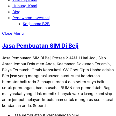
Hubungi Kami
Blog
Penawaran Investasi
Kerjasama B2B
Close Menu
Jasa Pembuatan SIM Di Beji
Jasa Pembuatan SIM Di Beji Proses 2 JAM 1 Hari Jadi, Siap
Antar Jemput Dokumen Anda, Keamanan Dokumen Terjamin,
Biaya Termurah, Gratis Konsultasi. CV Obet Cipta Usaha adalah
Biro jasa yang mengurusi urusan surat-surat kendaraan
bermotor baik roda 2 maupun roda 4 dan seterusnya baik
untuk perorangan, badan usaha, BUMN dan pemerintah. Bagi
masyarakat yang tidak memiliki banyak waktu luang, kami siap
antar jemput melayani kebutuhaan untuk mengurus surat-surat
kendaraan anda. Seperti :
Jasa Pembuatan & Perpanjangan SIM