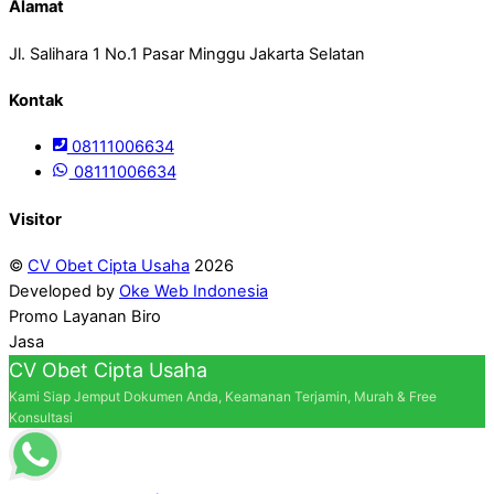
Alamat
Jl. Salihara 1 No.1 Pasar Minggu Jakarta Selatan
Kontak
08111006634
08111006634
Visitor
©
CV Obet Cipta Usaha
2026
Developed by
Oke Web Indonesia
Promo Layanan Biro
Jasa
CV Obet Cipta Usaha
Kami Siap Jemput Dokumen Anda, Keamanan Terjamin, Murah & Free
Konsultasi