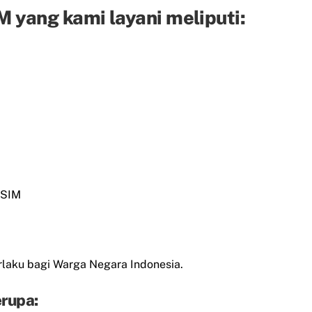
 yang kami layani meliputi:
 SIM
laku bagi Warga Negara Indonesia.
rupa: