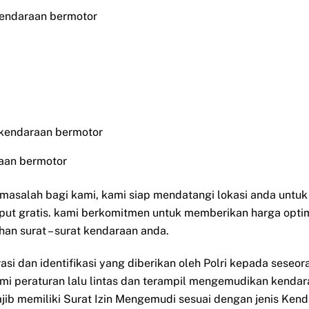
kendaraan bermotor
 kendaraan bermotor
aan bermotor
i masalah bagi kami, kami siap mendatangi lokasi anda untu
put gratis. kami berkomitmen untuk memberikan harga opti
han surat – surat kendaraan anda.
rasi dan identifikasi yang diberikan oleh Polri kepada sese
ami peraturan lalu lintas dan terampil mengemudikan kendar
ib memiliki Surat Izin Mengemudi sesuai dengan jenis Ken