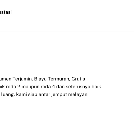
stasi
men Terjamin, Biaya Termurah, Gratis
aik roda 2 maupun roda 4 dan seterusnya baik
luang, kami siap antar jemput melayani