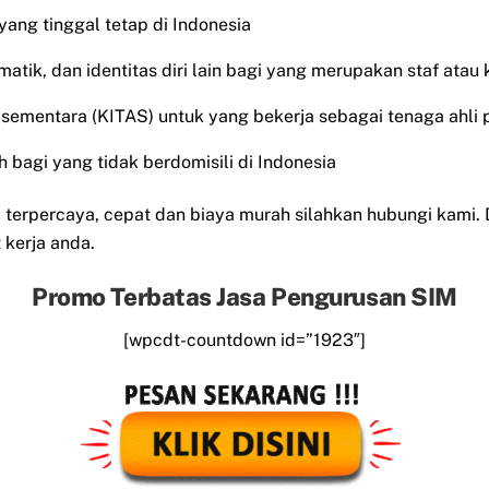
 yang tinggal tetap di Indonesia
matik, dan identitas diri lain bagi yang merupakan staf atau
al sementara (KITAS) untuk yang bekerja sebagai tenaga ahli 
 bagi yang tidak berdomisili di Indonesia
erpercaya, cepat dan biaya murah silahkan hubungi kami.
kerja anda.
Promo Terbatas Jasa Pengurusan SIM
[wpcdt-countdown id=”1923″]