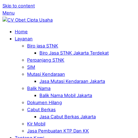
Skip to content
Menu
Home
Layanan
Biro jasa STNK
Biro Jasa STNK Jakarta Terdekat
Perpanjang STNK
SIM
Mutasi Kendaraan
Jasa Mutasi Kendaraan Jakarta
Balik Nama
Balik Nama Mobil Jakarta
Dokumen Hilang
Cabut Berkas
Jasa Cabut Berkas Jakarta
Kir Mobil
Jasa Pembuatan KTP Dan KK
Tentang Kami