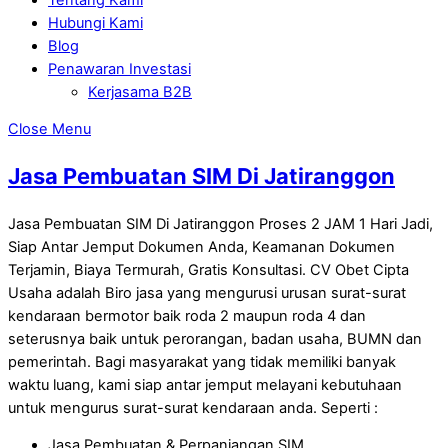
Hubungi Kami
Blog
Penawaran Investasi
Kerjasama B2B
Close Menu
Jasa Pembuatan SIM Di Jatiranggon
Jasa Pembuatan SIM Di Jatiranggon Proses 2 JAM 1 Hari Jadi,
Siap Antar Jemput Dokumen Anda, Keamanan Dokumen
Terjamin, Biaya Termurah, Gratis Konsultasi. CV Obet Cipta
Usaha adalah Biro jasa yang mengurusi urusan surat-surat
kendaraan bermotor baik roda 2 maupun roda 4 dan
seterusnya baik untuk perorangan, badan usaha, BUMN dan
pemerintah. Bagi masyarakat yang tidak memiliki banyak
waktu luang, kami siap antar jemput melayani kebutuhaan
untuk mengurus surat-surat kendaraan anda. Seperti :
Jasa Pembuatan & Perpanjangan SIM