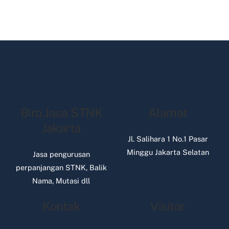
Biro Jasa STNK
Alamat
Jakarta
Jl. Salihara 1 No.1 Pasar
Minggu Jakarta Selatan
Jasa pengurusan
perpanjangan STNK, Balik
Nama, Mutasi dll
Kontak
Visitor