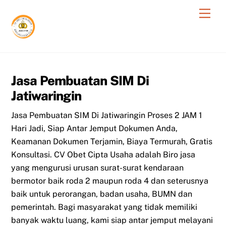
Skip
Men
to
content
Jasa Pembuatan SIM Di
Jatiwaringin
Jasa Pembuatan SIM Di Jatiwaringin Proses 2 JAM 1
Hari Jadi, Siap Antar Jemput Dokumen Anda,
Keamanan Dokumen Terjamin, Biaya Termurah, Gratis
Konsultasi. CV Obet Cipta Usaha adalah Biro jasa
yang mengurusi urusan surat-surat kendaraan
bermotor baik roda 2 maupun roda 4 dan seterusnya
baik untuk perorangan, badan usaha, BUMN dan
pemerintah. Bagi masyarakat yang tidak memiliki
banyak waktu luang, kami siap antar jemput melayani