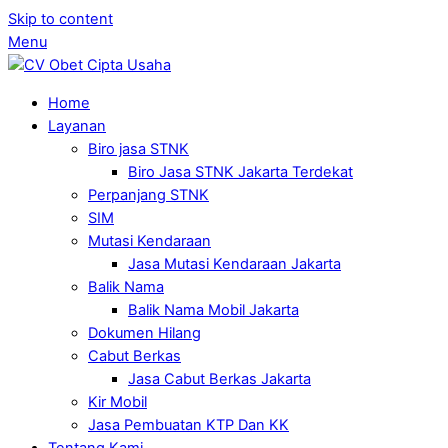
Skip to content
Menu
Home
Layanan
Biro jasa STNK
Biro Jasa STNK Jakarta Terdekat
Perpanjang STNK
SIM
Mutasi Kendaraan
Jasa Mutasi Kendaraan Jakarta
Balik Nama
Balik Nama Mobil Jakarta
Dokumen Hilang
Cabut Berkas
Jasa Cabut Berkas Jakarta
Kir Mobil
Jasa Pembuatan KTP Dan KK
Tentang Kami