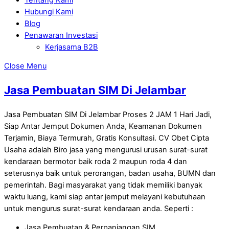
Hubungi Kami
Blog
Penawaran Investasi
Kerjasama B2B
Close Menu
Jasa Pembuatan SIM Di Jelambar
Jasa Pembuatan SIM Di Jelambar Proses 2 JAM 1 Hari Jadi,
Siap Antar Jemput Dokumen Anda, Keamanan Dokumen
Terjamin, Biaya Termurah, Gratis Konsultasi. CV Obet Cipta
Usaha adalah Biro jasa yang mengurusi urusan surat-surat
kendaraan bermotor baik roda 2 maupun roda 4 dan
seterusnya baik untuk perorangan, badan usaha, BUMN dan
pemerintah. Bagi masyarakat yang tidak memiliki banyak
waktu luang, kami siap antar jemput melayani kebutuhaan
untuk mengurus surat-surat kendaraan anda. Seperti :
Jasa Pembuatan & Perpanjangan SIM