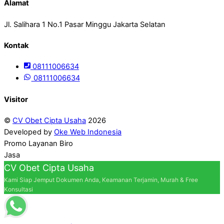
Alamat
Jl. Salihara 1 No.1 Pasar Minggu Jakarta Selatan
Kontak
08111006634
08111006634
Visitor
©
CV Obet Cipta Usaha
2026
Developed by
Oke Web Indonesia
Promo Layanan Biro
Jasa
CV Obet Cipta Usaha
Kami Siap Jemput Dokumen Anda, Keamanan Terjamin, Murah & Free
Konsultasi