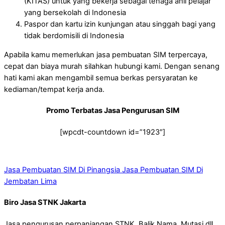
(KITAS) untuk yang bekerja sebagai tenaga ahli pelajar
yang bersekolah di Indonesia
Paspor dan kartu izin kunjungan atau singgah bagi yang
tidak berdomisili di Indonesia
Apabila kamu memerlukan jasa pembuatan SIM terpercaya,
cepat dan biaya murah silahkan hubungi kami. Dengan senang
hati kami akan mengambil semua berkas persyaratan ke
kediaman/tempat kerja anda.
Promo Terbatas Jasa Pengurusan SIM
[wpcdt-countdown id=”1923″]
Jasa Pembuatan SIM Di Pinangsia
Jasa Pembuatan SIM Di
Jembatan Lima
Biro Jasa STNK Jakarta
Jasa pengurusan perpanjangan STNK, Balik Nama, Mutasi dll