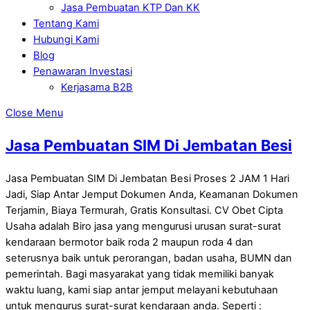
Jasa Pembuatan KTP Dan KK
Tentang Kami
Hubungi Kami
Blog
Penawaran Investasi
Kerjasama B2B
Close Menu
Jasa Pembuatan SIM Di Jembatan Besi
Jasa Pembuatan SIM Di Jembatan Besi Proses 2 JAM 1 Hari
Jadi, Siap Antar Jemput Dokumen Anda, Keamanan Dokumen
Terjamin, Biaya Termurah, Gratis Konsultasi. CV Obet Cipta
Usaha adalah Biro jasa yang mengurusi urusan surat-surat
kendaraan bermotor baik roda 2 maupun roda 4 dan
seterusnya baik untuk perorangan, badan usaha, BUMN dan
pemerintah. Bagi masyarakat yang tidak memiliki banyak
waktu luang, kami siap antar jemput melayani kebutuhaan
untuk mengurus surat-surat kendaraan anda. Seperti :