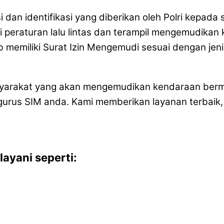
si dan identifikasi yang diberikan oleh Polri kepa
i peraturan lalu lintas dan terampil mengemudikan
 memiliki Surat Izin Mengemudi sesuai dengan jen
masyarakat yang akan mengemudikan kendaraan berm
us SIM anda. Kami memberikan layanan terbaik, 
ayani seperti: