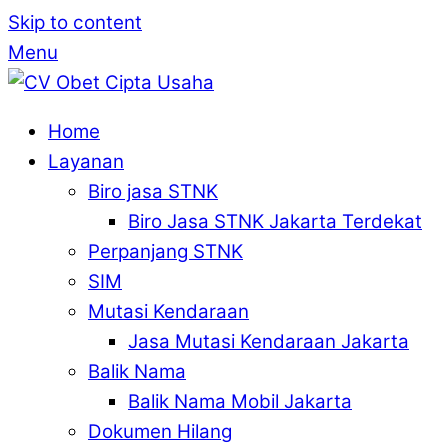
Skip to content
Menu
Home
Layanan
Biro jasa STNK
Biro Jasa STNK Jakarta Terdekat
Perpanjang STNK
SIM
Mutasi Kendaraan
Jasa Mutasi Kendaraan Jakarta
Balik Nama
Balik Nama Mobil Jakarta
Dokumen Hilang