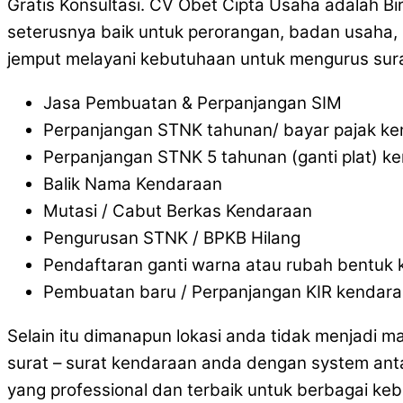
Gratis Konsultasi. CV Obet Cipta Usaha adalah B
seterusnya baik untuk perorangan, badan usaha, 
jemput melayani kebutuhaan untuk mengurus sura
Jasa Pembuatan & Perpanjangan SIM
Perpanjangan STNK tahunan/ bayar pajak k
Perpanjangan STNK 5 tahunan (ganti plat) k
Balik Nama Kendaraan
Mutasi / Cabut Berkas Kendaraan
Pengurusan STNK / BPKB Hilang
Pendaftaran ganti warna atau rubah bentuk
Pembuatan baru / Perpanjangan KIR kendar
Selain itu dimanapun lokasi anda tidak menjadi 
surat – surat kendaraan anda dengan system ant
yang professional dan terbaik untuk berbagai ke