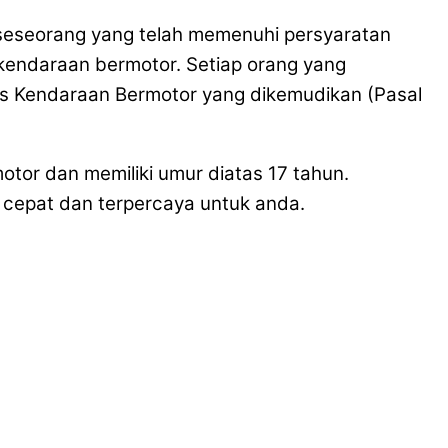
da seseorang yang telah memenuhi persyaratan
 kendaraan bermotor. Setiap orang yang
is Kendaraan Bermotor yang dikemudikan (Pasal
otor dan memiliki umur diatas 17 tahun.
cepat dan terpercaya untuk anda.