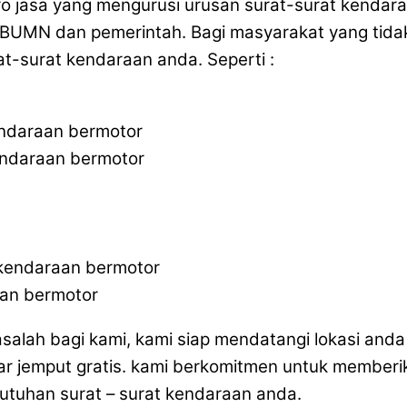
iro jasa yang mengurusi urusan surat-surat kenda
BUMN dan pemerintah. Bagi masyarakat yang tidak 
t-surat kendaraan anda. Seperti :
endaraan bermotor
endaraan bermotor
 kendaraan bermotor
aan bermotor
masalah bagi kami, kami siap mendatangi lokasi an
ar jemput gratis. kami berkomitmen untuk memberi
butuhan surat – surat kendaraan anda.