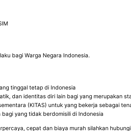
SIM
laku bagi Warga Negara Indonesia.
ang tinggal tetap di Indonesia
atik, dan identitas diri lain bagi yang merupakan s
l sementara (KITAS) untuk yang bekerja sebagai tena
bagi yang tidak berdomisili di Indonesia
percaya, cepat dan biaya murah silahkan hubungi