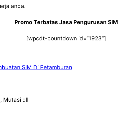
erja anda.
Promo Terbatas Jasa Pengurusan SIM
[wpcdt-countdown id=”1923″]
buatan SIM Di Petamburan
 Mutasi dll