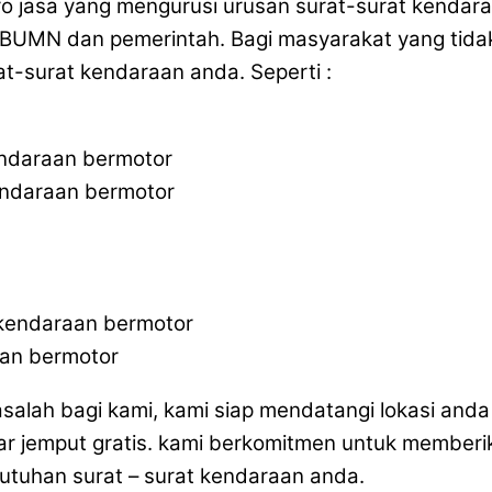
iro jasa yang mengurusi urusan surat-surat kenda
BUMN dan pemerintah. Bagi masyarakat yang tidak 
t-surat kendaraan anda. Seperti :
endaraan bermotor
endaraan bermotor
 kendaraan bermotor
aan bermotor
masalah bagi kami, kami siap mendatangi lokasi an
ar jemput gratis. kami berkomitmen untuk memberi
butuhan surat – surat kendaraan anda.