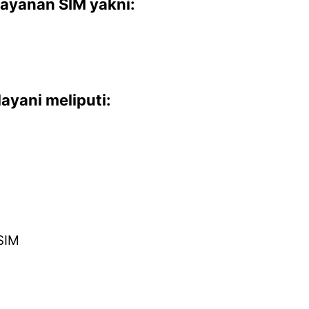
ayanan SIM yakni:
ayani meliputi:
SIM