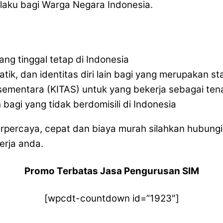
laku bagi Warga Negara Indonesia.
ang tinggal tetap di Indonesia
atik, dan identitas diri lain bagi yang merupakan s
l sementara (KITAS) untuk yang bekerja sebagai tena
bagi yang tidak berdomisili di Indonesia
percaya, cepat dan biaya murah silahkan hubungi
erja anda.
Promo Terbatas Jasa Pengurusan SIM
[wpcdt-countdown id=”1923″]