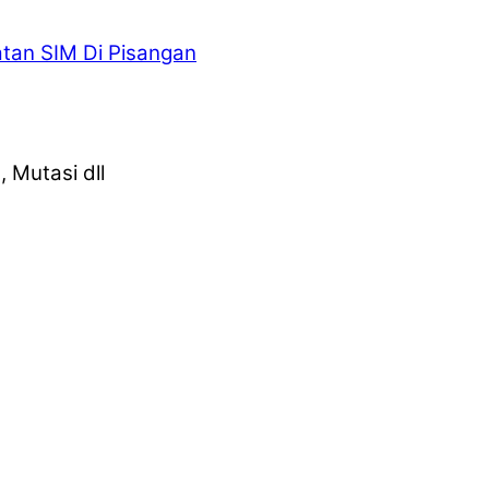
an SIM Di Pisangan
 Mutasi dll