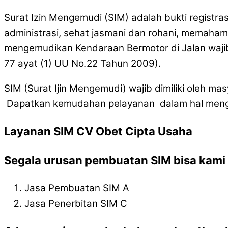
Surat Izin Mengemudi (SIM) adalah bukti registra
administrasi, sehat jasmani dan rohani, memaham
mengemudikan Kendaraan Bermotor di Jalan wajib
77 ayat (1) UU No.22 Tahun 2009).
SIM (Surat Ijin Mengemudi) wajib dimiliki oleh 
Dapatkan kemudahan pelayanan dalam hal mengur
Layanan SIM CV Obet Cipta Usaha
Segala urusan pembuatan SIM bisa kami l
Jasa Pembuatan SIM A
Jasa Penerbitan SIM C