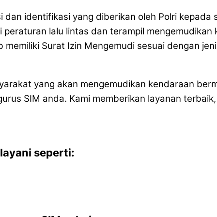
si dan identifikasi yang diberikan oleh Polri kepa
i peraturan lalu lintas dan terampil mengemudikan
 memiliki Surat Izin Mengemudi sesuai dengan jen
masyarakat yang akan mengemudikan kendaraan berm
us SIM anda. Kami memberikan layanan terbaik, 
ayani seperti: