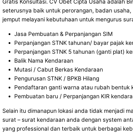
Gratis Konsultasi. CV Obet Cipta Usaha adalah B
seterusnya baik untuk perorangan, badan usaha, 
jemput melayani kebutuhaan untuk mengurus sura
Jasa Pembuatan & Perpanjangan SIM
Perpanjangan STNK tahunan/ bayar pajak k
Perpanjangan STNK 5 tahunan (ganti plat) k
Balik Nama Kendaraan
Mutasi / Cabut Berkas Kendaraan
Pengurusan STNK / BPKB Hilang
Pendaftaran ganti warna atau rubah bentuk
Pembuatan baru / Perpanjangan KIR kendar
Selain itu dimanapun lokasi anda tidak menjadi 
surat – surat kendaraan anda dengan system ant
yang professional dan terbaik untuk berbagai ke