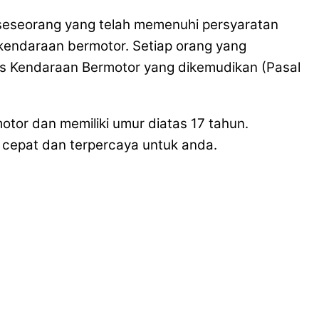
da seseorang yang telah memenuhi persyaratan
 kendaraan bermotor. Setiap orang yang
is Kendaraan Bermotor yang dikemudikan (Pasal
otor dan memiliki umur diatas 17 tahun.
cepat dan terpercaya untuk anda.