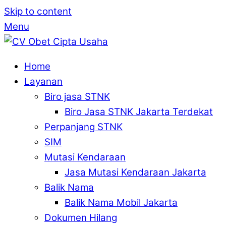
Skip to content
Menu
Home
Layanan
Biro jasa STNK
Biro Jasa STNK Jakarta Terdekat
Perpanjang STNK
SIM
Mutasi Kendaraan
Jasa Mutasi Kendaraan Jakarta
Balik Nama
Balik Nama Mobil Jakarta
Dokumen Hilang