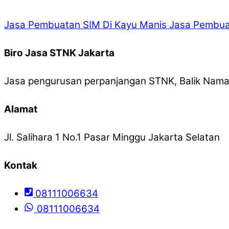
Jasa Pembuatan SIM Di Kayu Manis
Jasa Pembuat
Biro Jasa STNK Jakarta
Jasa pengurusan perpanjangan STNK, Balik Nama,
Alamat
Jl. Salihara 1 No.1 Pasar Minggu Jakarta Selatan
Kontak
08111006634
08111006634