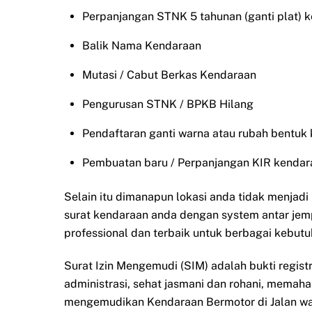
Perpanjangan STNK 5 tahunan (ganti plat) 
Balik Nama Kendaraan
Mutasi / Cabut Berkas Kendaraan
Pengurusan STNK / BPKB Hilang
Pendaftaran ganti warna atau rubah bentuk
Pembuatan baru / Perpanjangan KIR kendar
Selain itu dimanapun lokasi anda tidak menjad
surat kendaraan anda dengan system antar jem
professional dan terbaik untuk berbagai kebutu
Surat Izin Mengemudi (SIM) adalah bukti regist
administrasi, sehat jasmani dan rohani, memah
mengemudikan Kendaraan Bermotor di Jalan waj