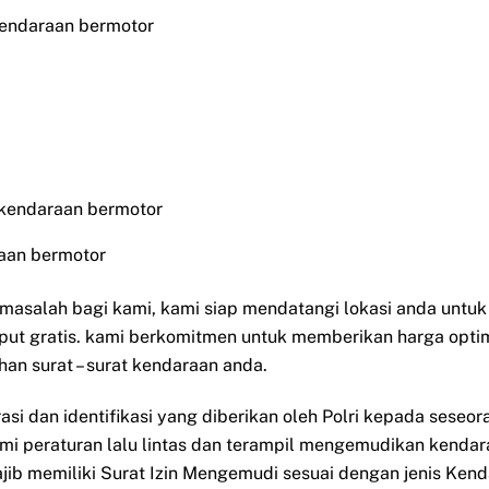
kendaraan bermotor
 kendaraan bermotor
aan bermotor
i masalah bagi kami, kami siap mendatangi lokasi anda untu
put gratis. kami berkomitmen untuk memberikan harga opti
han surat – surat kendaraan anda.
rasi dan identifikasi yang diberikan oleh Polri kepada sese
ami peraturan lalu lintas dan terampil mengemudikan kendar
ib memiliki Surat Izin Mengemudi sesuai dengan jenis Ken