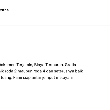
stasi
okumen Terjamin, Biaya Termurah, Gratis
aik roda 2 maupun roda 4 dan seterusnya baik
luang, kami siap antar jemput melayani