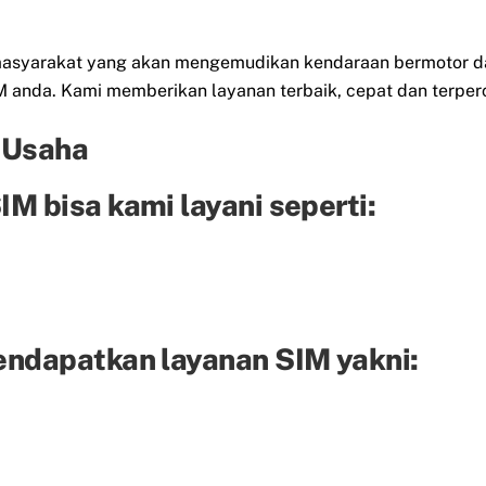
eh masyarakat yang akan mengemudikan kendaraan bermotor d
anda. Kami memberikan layanan terbaik, cepat dan terper
 Usaha
M bisa kami layani seperti:
endapatkan layanan SIM yakni: