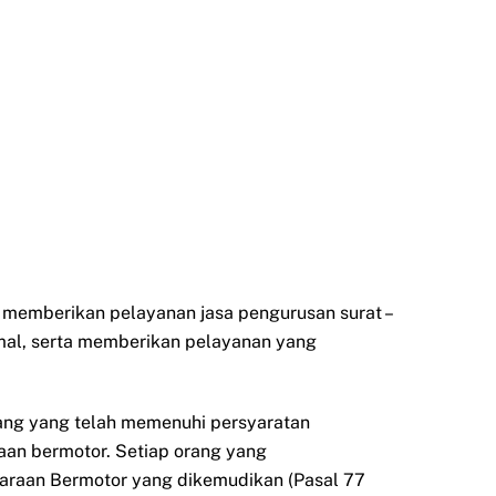
k memberikan pelayanan jasa pengurusan surat –
mal, serta memberikan pelayanan yang
orang yang telah memenuhi persyaratan
aan bermotor. Setiap orang yang
daraan Bermotor yang dikemudikan (Pasal 77