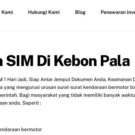
g Kami
Hubungi Kami
Blog
Penawaran Inve
 SIM Di Kebon Pala
M 1 Hari Jadi, Siap Antar Jemput Dokumen Anda, Keamanan D
asa yang mengurusi urusan surat-surat kendaraan bermotor b
rintah. Bagi masyarakat yang tidak memiliki banyak waktu 
an anda. Seperti :
endaraan bermotor