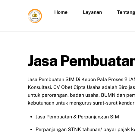
Skip
to
Home
Layanan
Tentan
content
Jasa Pembuatan
Jasa Pembuatan SIM Di Kebon Pala Proses 2 JA
Konsultasi. CV Obet Cipta Usaha adalah Biro j
untuk perorangan, badan usaha, BUMN dan peme
kebutuhaan untuk mengurus surat-surat kendara
Jasa Pembuatan & Perpanjangan SIM
Perpanjangan STNK tahunan/ bayar pajak k