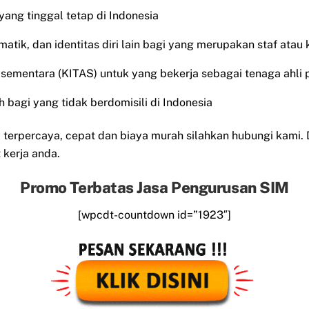
 yang tinggal tetap di Indonesia
matik, dan identitas diri lain bagi yang merupakan staf atau
al sementara (KITAS) untuk yang bekerja sebagai tenaga ahli 
 bagi yang tidak berdomisili di Indonesia
erpercaya, cepat dan biaya murah silahkan hubungi kami.
kerja anda.
Promo Terbatas Jasa Pengurusan SIM
[wpcdt-countdown id=”1923″]