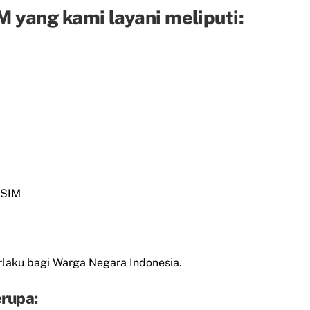
 yang kami layani meliputi:
 SIM
laku bagi Warga Negara Indonesia.
rupa: