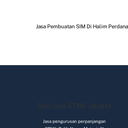
Jasa Pembuatan SIM Di Halim Perdan
Biro Jasa STNK Jakarta
Jasa pengurusan perpanjangan