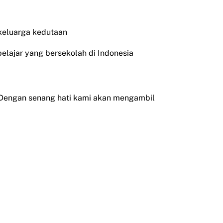
 keluarga kedutaan
pelajar yang bersekolah di Indonesia
 Dengan senang hati kami akan mengambil