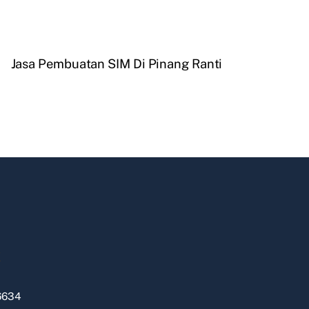
Jasa Pembuatan SIM Di Pinang Ranti
k
6634