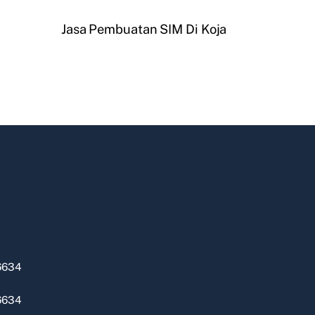
Jasa Pembuatan SIM Di Koja
k
6634
6634