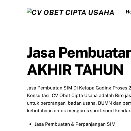
Skip
to
H
content
Jasa Pembuata
AKHIR TAHUN
Jasa Pembuatan SIM Di Kelapa Gading Proses 2
Konsultasi. CV Obet Cipta Usaha adalah Biro j
untuk perorangan, badan usaha, BUMN dan peme
kebutuhaan untuk mengurus surat-surat kendara
Jasa Pembuatan & Perpanjangan SIM