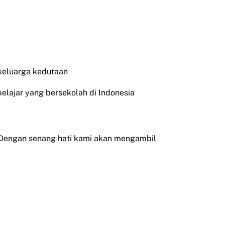
 keluarga kedutaan
pelajar yang bersekolah di Indonesia
 Dengan senang hati kami akan mengambil