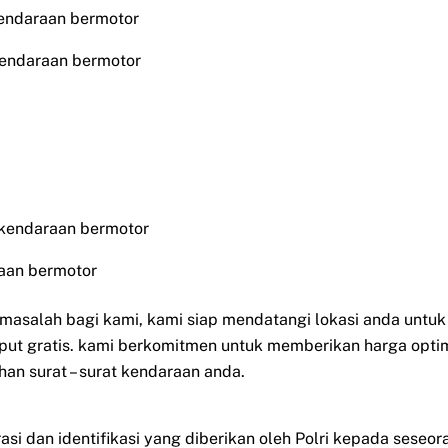
endaraan bermotor
kendaraan bermotor
 kendaraan bermotor
aan bermotor
i masalah bagi kami, kami siap mendatangi lokasi anda untu
put gratis. kami berkomitmen untuk memberikan harga opti
han surat – surat kendaraan anda.
rasi dan identifikasi yang diberikan oleh Polri kepada sese