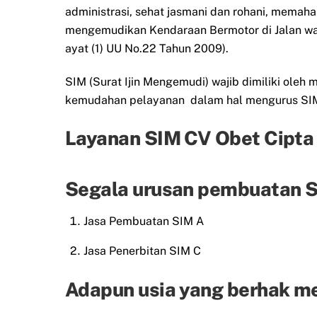
administrasi, sehat jasmani dan rohani, memah
mengemudikan Kendaraan Bermotor di Jalan waj
ayat (1) UU No.22 Tahun 2009).
SIM (Surat Ijin Mengemudi) wajib dimiliki ol
kemudahan pelayanan dalam hal mengurus SIM 
Layanan SIM CV Obet Cipta
Segala urusan pembuatan SI
Jasa Pembuatan SIM A
Jasa Penerbitan SIM C
Adapun usia yang berhak m