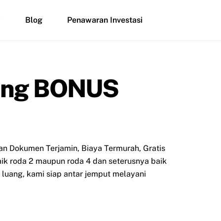
i
Blog
Penawaran Investasi
ding BONUS
an Dokumen Terjamin, Biaya Termurah, Gratis
aik roda 2 maupun roda 4 dan seterusnya baik
luang, kami siap antar jemput melayani