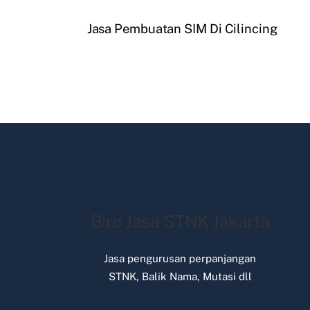
Jasa Pembuatan SIM Di Cilincing
Biro Jasa STNK Jakarta
Jasa pengurusan perpanjangan
STNK, Balik Nama, Mutasi dll