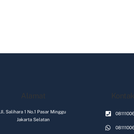
Alamat
Konta
Jl. Salihara 1 No.1 Pasar Minggu
0811100
Jakarta Selatan
0811100