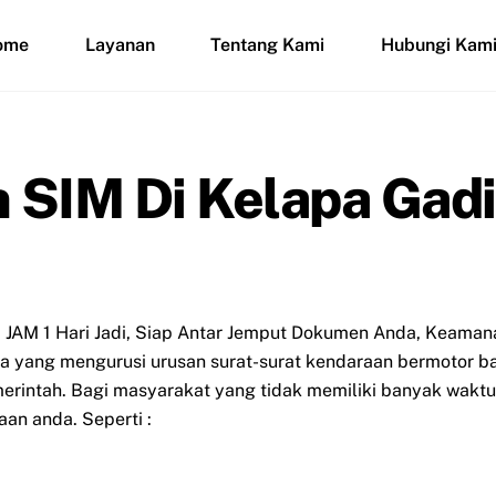
ome
Layanan
Tentang Kami
Hubungi Kam
n SIM Di Kelapa Ga
 JAM 1 Hari Jadi, Siap Antar Jemput Dokumen Anda, Keaman
asa yang mengurusi urusan surat-surat kendaraan bermotor b
rintah. Bagi masyarakat yang tidak memiliki banyak waktu 
an anda. Seperti :