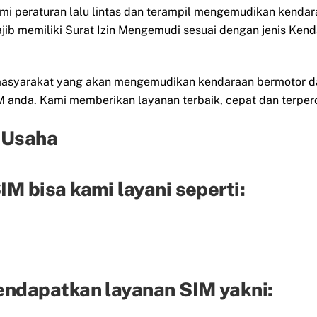
ami peraturan lalu lintas dan terampil mengemudikan kendar
ib memiliki Surat Izin Mengemudi sesuai dengan jenis Ken
eh masyarakat yang akan mengemudikan kendaraan bermotor d
anda. Kami memberikan layanan terbaik, cepat dan terper
 Usaha
M bisa kami layani seperti:
endapatkan layanan SIM yakni: