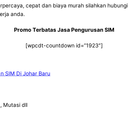
percaya, cepat dan biaya murah silahkan hubungi
erja anda.
Promo Terbatas Jasa Pengurusan SIM
[wpcdt-countdown id=”1923″]
 SIM Di Johar Baru
 Mutasi dll