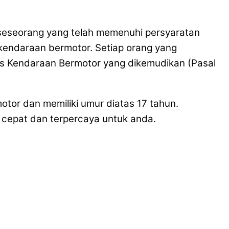
da seseorang yang telah memenuhi persyaratan
 kendaraan bermotor. Setiap orang yang
is Kendaraan Bermotor yang dikemudikan (Pasal
otor dan memiliki umur diatas 17 tahun.
cepat dan terpercaya untuk anda.