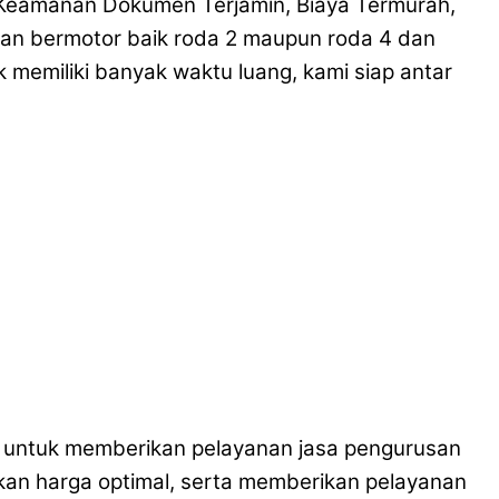
 Keamanan Dokumen Terjamin, Biaya Termurah,
raan bermotor baik roda 2 maupun roda 4 dan
memiliki banyak waktu luang, kami siap antar
da untuk memberikan pelayanan jasa pengurusan
kan harga optimal, serta memberikan pelayanan