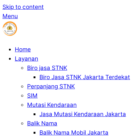
Skip to content
Menu
Home
Layanan
Biro jasa STNK
Biro Jasa STNK Jakarta Terdekat
Perpanjang STNK
SIM
Mutasi Kendaraan
Jasa Mutasi Kendaraan Jakarta
Balik Nama
Balik Nama Mobil Jakarta