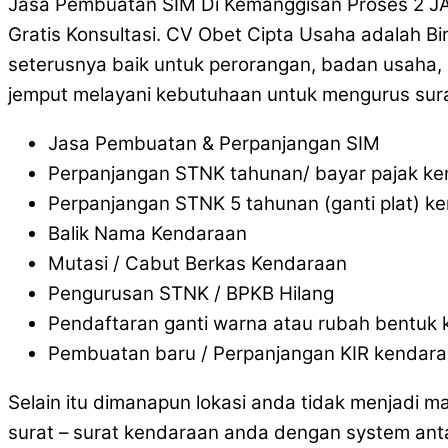
Jasa Pembuatan SIM Di Kemanggisan Proses 2 JA
Gratis Konsultasi. CV Obet Cipta Usaha adalah B
seterusnya baik untuk perorangan, badan usaha, 
jemput melayani kebutuhaan untuk mengurus sura
Jasa Pembuatan & Perpanjangan SIM
Perpanjangan STNK tahunan/ bayar pajak k
Perpanjangan STNK 5 tahunan (ganti plat) k
Balik Nama Kendaraan
Mutasi / Cabut Berkas Kendaraan
Pengurusan STNK / BPKB Hilang
Pendaftaran ganti warna atau rubah bentuk
Pembuatan baru / Perpanjangan KIR kendar
Selain itu dimanapun lokasi anda tidak menjadi 
surat – surat kendaraan anda dengan system ant