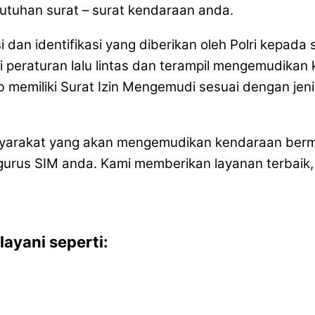
butuhan surat – surat kendaraan anda.
si dan identifikasi yang diberikan oleh Polri kepa
i peraturan lalu lintas dan terampil mengemudikan
 memiliki Surat Izin Mengemudi sesuai dengan jen
masyarakat yang akan mengemudikan kendaraan berm
us SIM anda. Kami memberikan layanan terbaik, 
ayani seperti: