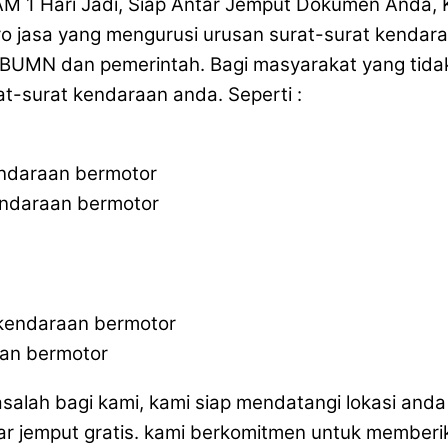
M 1 Hari Jadi, Siap Antar Jemput Dokumen Anda,
iro jasa yang mengurusi urusan surat-surat kenda
BUMN dan pemerintah. Bagi masyarakat yang tidak 
t-surat kendaraan anda. Seperti :
endaraan bermotor
endaraan bermotor
 kendaraan bermotor
aan bermotor
masalah bagi kami, kami siap mendatangi lokasi an
ar jemput gratis. kami berkomitmen untuk memberi