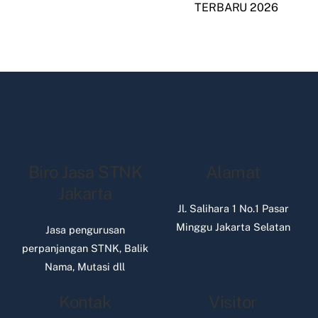
TERBARU 2026
Biro Jasa STNK
Alamat
Jakarta
Jl. Salihara 1 No.1 Pasar
Minggu Jakarta Selatan
Jasa pengurusan
perpanjangan STNK, Balik
Nama, Mutasi dll
Kontak
Visitor