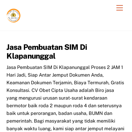
Skip
Men
to
content
Jasa Pembuatan SIM Di
Klapanunggal
Jasa Pembuatan SIM Di Klapanunggal Proses 2 JAM 1
Hari Jadi, Siap Antar Jemput Dokumen Anda,
Keamanan Dokumen Terjamin, Biaya Termurah, Gratis
Konsultasi. CV Obet Cipta Usaha adalah Biro jasa
yang mengurusi urusan surat-surat kendaraan
bermotor baik roda 2 maupun roda 4 dan seterusnya
baik untuk perorangan, badan usaha, BUMN dan
pemerintah. Bagi masyarakat yang tidak memiliki
banyak waktu luang, kami siap antar jemput melayani